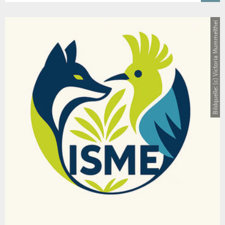
Bildquelle: (c) Victoria Mummelthei