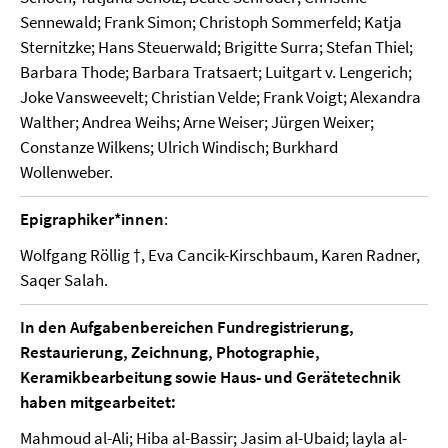
Sennewald; Frank Simon; Christoph Sommerfeld; Katja
Sternitzke; Hans Steuerwald; Brigitte Surra; Stefan Thiel;
Barbara Thode; Barbara Tratsaert; Luitgart v. Lengerich;
Joke Vansweevelt; Christian Velde; Frank Voigt; Alexandra
Walther; Andrea Weihs; Arne Weiser; Jürgen Weixer;
Constanze Wilkens; Ulrich Windisch; Burkhard
Wollenweber.
Epigraphiker*innen
:
Wolfgang Röllig †, Eva Cancik-Kirschbaum, Karen Radner,
Saqer Salah.
In den Aufgabenbereichen Fundregistrierung,
Restaurierung, Zeichnung, Photographie,
Keramikbearbeitung sowie Haus- und Gerätetechnik
haben mitgearbeitet:
Mahmoud al-Ali; Hiba al-Bassir; Jasim al-Ubaid; layla al-