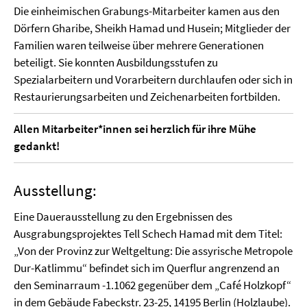
Die einheimischen Grabungs-Mitarbeiter kamen aus den
Dörfern Gharibe, Sheikh Hamad und Husein; Mitglieder der
Familien waren teilweise über mehrere Generationen
beteiligt. Sie konnten Ausbildungsstufen zu
Spezialarbeitern und Vorarbeitern durchlaufen oder sich in
Restaurierungsarbeiten und Zeichenarbeiten fortbilden.
Allen Mitarbeiter*innen sei herzlich für ihre Mühe
gedankt!
Ausstellung:
Eine Dauerausstellung zu den Ergebnissen des
Ausgrabungsprojektes Tell Schech Hamad mit dem Titel:
„Von der Provinz zur Weltgeltung: Die assyrische Metropole
Dur-Katlimmu“ befindet sich im Querflur angrenzend an
den Seminarraum -1.1062 gegenüber dem „Café Holzkopf“
in dem Gebäude Fabeckstr. 23-25, 14195 Berlin (Holzlaube).