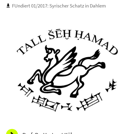
FUndiert 01/2017: Syrischer Schatz in Dahlem