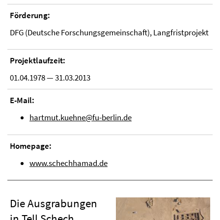
Förderung:
DFG (Deutsche Forschungsgemeinschaft), Langfristprojekt
Projektlaufzeit:
01.04.1978 — 31.03.2013
E-Mail:
hartmut.kuehne@fu-berlin.de
Homepage:
www.schechhamad.de
Die Ausgrabungen
in Tell Schech