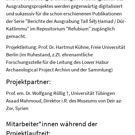
Ausgrabungsprojektes werden gegenwärtig digitalisiert
und sukzessiv für die schon erschienenen Publikationen
der Serie "Berichte der Ausgrabung Tall Šēḫ Ḥamad / Dūr-
Katlimmu" im Repositorium "Refubium" zugänglich
gemacht.
Projektleitung: Prof. Dr. Hartmut Kühne, Freie Universität
Berlin (im Ruhestand, z.Zt. ehrenamtliche
Forschungsstelle für die Leitung des Lower Habur
Archaeological Project Archivs und der Sammlung)
Projektpartner:
Prof. em. Dr. Wolfgang Röllig †, Universität Tübingen
Asaad Mahmoud, Direktor i.R. des Museums von Deir az-
Zor, Syrien
Mitarbeiter*innen während der
Projektlaufzeit: