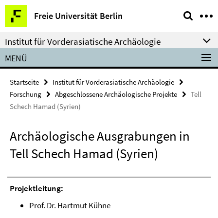
Springe
Service-
Freie Universität Berlin
direkt
Navigation
zu
Institut für Vorderasiatische Archäologie
Inhalt
MENÜ
Startseite
Institut für Vorderasiatische Archäologie
Forschung
Abgeschlossene Archäologische Projekte
Tell
Schech Hamad (Syrien)
Archäologische Ausgrabungen in
Tell Schech Hamad (Syrien)
Projektleitung:
Prof. Dr. Hartmut Kühne