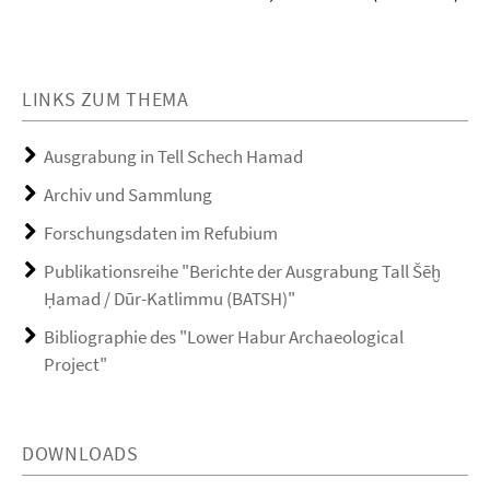
LINKS ZUM THEMA
Ausgrabung in Tell Schech Hamad
Archiv und Sammlung
Forschungsdaten im Refubium
Publikationsreihe "Berichte der Ausgrabung Tall Šēḫ
Ḥamad / Dūr-Katlimmu (BATSH)"
Bibliographie des "Lower Habur Archaeological
Project"
DOWNLOADS