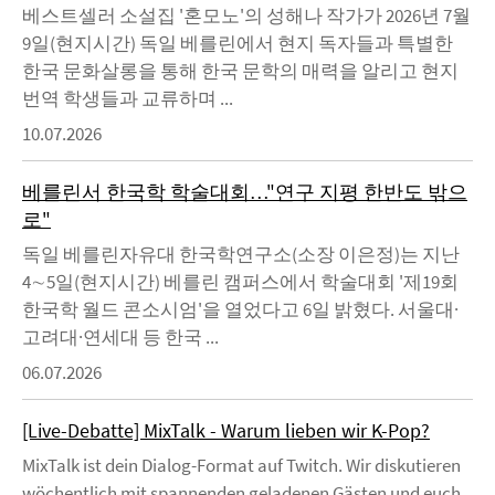
베스트셀러 소설집 '혼모노'의 성해나 작가가 2026년 7월
9일(현지시간) 독일 베를린에서 현지 독자들과 특별한
한국 문화살롱을 통해 한국 문학의 매력을 알리고 현지
번역 학생들과 교류하며 ...
10.07.2026
베를린서 한국학 학술대회…"연구 지평 한반도 밖으
로"
독일 베를린자유대 한국학연구소(소장 이은정)는 지난
4∼5일(현지시간) 베를린 캠퍼스에서 학술대회 '제19회
한국학 월드 콘소시엄'을 열었다고 6일 밝혔다. 서울대·
고려대·연세대 등 한국 ...
06.07.2026
[Live-Debatte] MixTalk - Warum lieben wir K-Pop?
MixTalk ist dein Dialog-Format auf Twitch. Wir diskutieren
wöchentlich mit spannenden geladenen Gästen und euch,