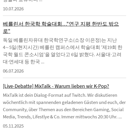
10.07.2026
베를린서 한국학 학술대회…"연구 지평 한반도 밖으
로"
독일 베를린자유대 한국학연구소(소장 이은정)는 지난
4∼5일(현지시간) 베를린 캠퍼스에서 학술대회 '제19회 한
국학 월드 콘소시엄'을 열었다고 6일 밝혔다. 서울대·고려
대·연세대 등 한국 ...
06.07.2026
[Live-Debatte] MixTalk - Warum lieben wir K-Pop?
MixTalk ist dein Dialog-Format auf Twitch. Wir diskutieren
wöchentlich mit spannenden geladenen Gästen und euch, der
Community, über Themen aus den Bereichen Gaming, Social
Media, Trends, Lifestlye & Co. Immer mittwochs 20:30 Uhr. ...
05.11.2025