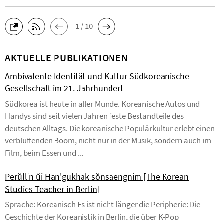
1 / 10
AKTUELLE PUBLIKATIONEN
Ambivalente Identität und Kultur Südkoreanische
Gesellschaft im 21. Jahrhundert
Südkorea ist heute in aller Munde. Koreanische Autos und
Handys sind seit vielen Jahren feste Bestandteile des
deutschen Alltags. Die koreanische Populärkultur erlebt einen
verblüffenden Boom, nicht nur in der Musik, sondern auch im
Film, beim Essen und ...
Perŭllin ŭi Han'gukhak sŏnsaengnim [The Korean
Studies Teacher in Berlin]
Sprache: Koreanisch Es ist nicht länger die Peripherie: Die
Geschichte der Koreanistik in Berlin, die über K-Pop