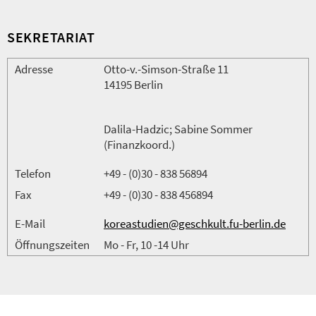
SEKRETARIAT
Adresse
Otto-v.-Simson-Straße 11
14195 Berlin
Dalila-Hadzic; Sabine Sommer
(Finanzkoord.)
Telefon
+49 - (0)30 - 838 56894
Fax
+49 - (0)30 - 838 456894
E-Mail
koreastudien@geschkult.fu-berlin.de
Öffnungszeiten
Mo - Fr, 10 -14 Uhr