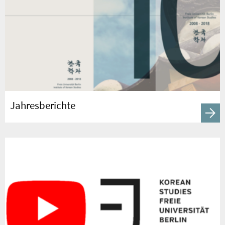
Jahresberichte