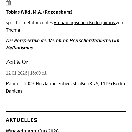
Tobias Wild, M.A. (Regensburg)
spricht im Rahmen des
Archäologischen Kolloquiums
zum
Thema
Die Perspektive der Verehrer. Herrscherstatuetten im
Hellenismus
Zeit & Ort
12.01.2026 | 18:00 c.t.
Raum -1.2009, Holzlaube, Fabeckstraße 23-25, 14195 Berlin
Dahlem
AKTUELLES
Winckelmann-Cup 2026