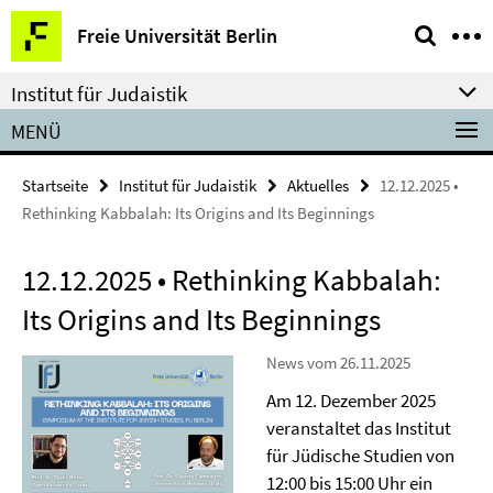
Springe
Service-
Freie Universität Berlin
direkt
Navigation
zu
Institut für Judaistik
Inhalt
MENÜ
Startseite
Institut für Judaistik
Aktuelles
12.12.2025 •
Rethinking Kabbalah: Its Origins and Its Beginnings
12.12.2025 • Rethinking Kabbalah:
Its Origins and Its Beginnings
News vom 26.11.2025
Am 12. Dezember 2025
veranstaltet das Institut
für Jüdische Studien von
12:00 bis 15:00 Uhr ein