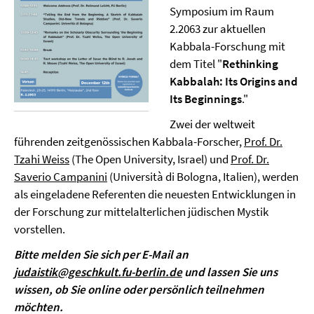
Symposium im Raum
2.2063 zur aktuellen
Kabbala-Forschung mit
dem Titel "
Rethinking
Kabbalah: Its Origins and
Its Beginnings
."
Zwei der weltweit
führenden zeitgenössischen Kabbala-Forscher,
Prof. Dr.
Tzahi Weiss
(The Open University, Israel) und
Prof. Dr.
Saverio Campanini
(Università di Bologna, Italien), werden
als eingeladene Referenten die neuesten Entwicklungen in
der Forschung zur mittelalterlichen jüdischen Mystik
vorstellen.
Bitte melden Sie sich per E-Mail an
judaistik@geschkult.fu-berlin.de
und lassen Sie uns
wissen, ob Sie online oder persönlich teilnehmen
möchten.