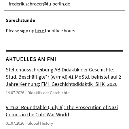
frederik.schroeer@fu-berlin.de
Sprechstunde
Please sign up
here
for office hours.
AKTUELLES AM FMI
Stellenausschreibung AB Didaktik der Geschichte:
Stud. Beschäftigte*r (w/m/d) 41 MoStd. befristet auf 2
Jahre Kennung: FMI_Geschichtsdidaktik_SHK_2026
14.07.2026
Didaktik der Geschichte
Virtual Roundtable (July 6): The Prosecution of Nazi
Crimes in the Cold War World
01.07.2026
Global History