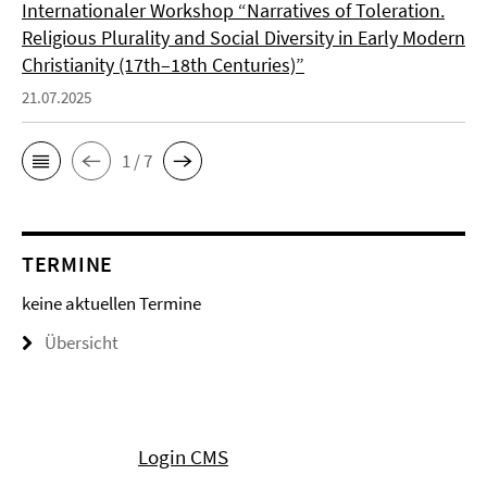
Internationaler Workshop “Narratives of Toleration.
Religious Plurality and Social Diversity in Early Modern
Christianity (17th–18th Centuries)”
21.07.2025
1 / 7
TERMINE
keine aktuellen Termine
Übersicht
Login CMS