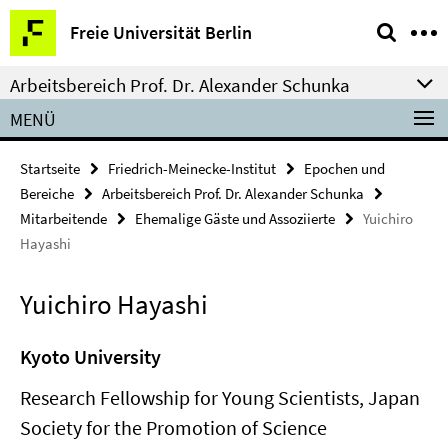
Springe
Service-
Freie Universität Berlin
direkt
Navigation
zu
Arbeitsbereich Prof. Dr. Alexander Schunka
Inhalt
MENÜ
Startseite
Friedrich-Meinecke-Institut
Epochen und
Bereiche
Arbeitsbereich Prof. Dr. Alexander Schunka
Mitarbeitende
Ehemalige Gäste und Assoziierte
Yuichiro
Hayashi
Yuichiro Hayashi
Kyoto University
Research Fellowship for Young Scientists, Japan
Society for the Promotion of Science