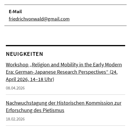
E-Mail
friedrichvonwald@gmail.com
NEUIGKEITEN
Workshop „Religion and Mobility in the Early Modern
Era: German-Japanese Research Perspectives“ (24.
April 2026, 14–18 Uhr)
08.04.2026
Nachwuchstagung der Historischen Kommission zur
Erforschung des Pietismus
18.02.2026