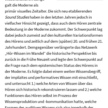
galt die Moderne als
primär visuelles Zeitalter. Die sich neu etablierenden
Sound Studies
haben in den letzten Jahren jedoch in
vielfacher Hinsicht gezeigt, dass auch dem Hören zentrale
Bedeutung in der Moderne zukommt. Der Schwerpunkt lag
dabei jedoch zumeist auf den kulturellen Variationsformen
des Hörens und zeitlich auf dem (späten) 20. und frühen 21.
Jahrhundert. Demgegenüber verlängerte das Netzwerk
„Hör-Wissen im Wandel“ die historische Perspektive bis
zurück in die Frühe Neuzeit und legte den Schwerpunkt auf
die Frage nach dem epistemischen Status des Hörens in
der Moderne. Es folgte dabei einem weiten Wissensbegriff,
der implizites und performatives Wissen mit einschließt,
und untersucht 1.) welche Arten von Wissen über das
Hören sich historisch rekonstruieren lassen und 2.) welche
Funktionen das Hören selbst im Prozess der
Wissensproduktion und -kommunikation hatte, welche
Formen des auditiven Wissens sich also innerhalb der