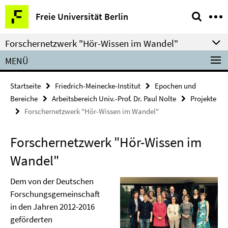
Springe
Service-
Freie Universität Berlin
direkt
Navigation
zu
Forschernetzwerk "Hör-Wissen im Wandel"
Inhalt
MENÜ
Startseite
Friedrich-Meinecke-Institut
Epochen und
Bereiche
Arbeitsbereich Univ.-Prof. Dr. Paul Nolte
Projekte
Forschernetzwerk "Hör-Wissen im Wandel"
Forschernetzwerk "Hör-Wissen im
Wandel"
Dem von der Deutschen
Forschungsgemeinschaft
in den Jahren 2012-2016
geförderten