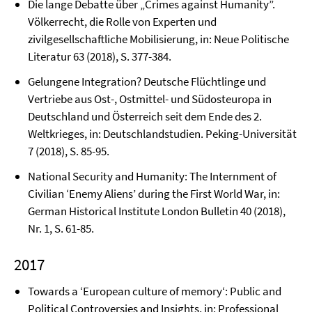
Die lange Debatte über „Crimes against Humanity”.
Völkerrecht, die Rolle von Experten und
zivilgesellschaftliche Mobilisierung, in: Neue Politische
Literatur 63 (2018), S. 377-384.
Gelungene Integration? Deutsche Flüchtlinge und
Vertriebe aus Ost-, Ostmittel- und Südosteuropa in
Deutschland und Österreich seit dem Ende des 2.
Weltkrieges, in: Deutschlandstudien. Peking-Universität
7 (2018), S. 85-95.
National Security and Humanity: The Internment of
Civilian ‘Enemy Aliens’ during the First World War, in:
German Historical Institute London Bulletin 40 (2018),
Nr. 1, S. 61-85.
2017
Towards a ‘European culture of memory‘: Public and
Political Controversies and Insights, in: Professional