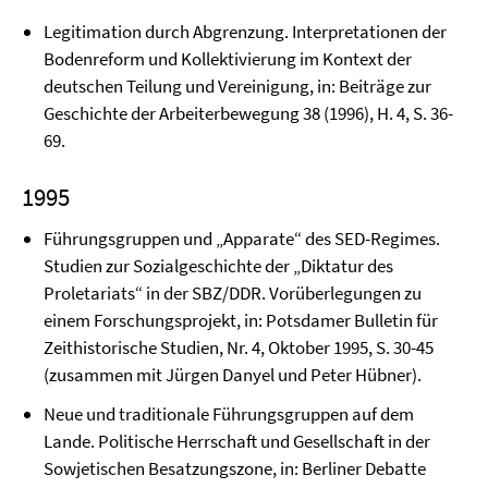
Legitimation durch Abgrenzung. Interpretationen der
Bodenreform und Kollektivie­rung im Kontext der
deutschen Teilung und Vereinigung, in: Beiträge zur
Geschichte der Ar­beiter­bewegung 38 (1996), H. 4, S. 36-
69.
1995
Führungsgruppen und „Apparate“ des SED-Regimes.
Studien zur Sozialgeschichte der „Diktatur des
Proletariats“ in der SBZ/DDR. Vorüberlegungen zu
einem Forschungs­projekt, in: Potsdamer Bulletin für
Zeithistorische Studien, Nr. 4, Oktober 1995, S. 30-45
(zusammen mit Jürgen Danyel und Peter Hübner).
Neue und traditionale Führungsgruppen auf dem
Lande. Politische Herrschaft und Gesell­schaft in der
Sowjetischen Besatzungszone, in: Berliner Debatte