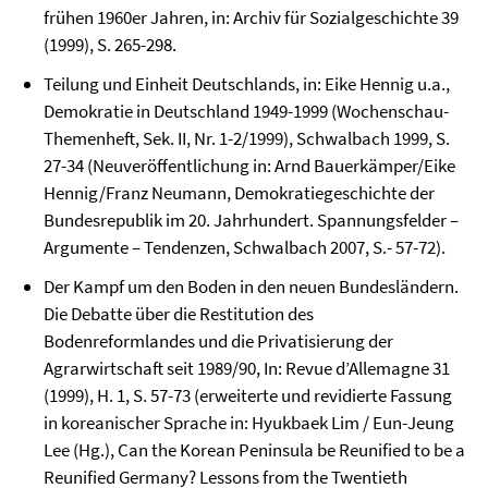
frühen 1960er Jahren, in: Archiv für Sozialgeschichte 39
(1999), S. 265-298.
Teilung und Einheit Deutschlands, in: Eike Hennig u.a.,
Demokratie in Deutschland 1949-1999 (Wochenschau-
Themenheft, Sek. II, Nr. 1-2/1999), Schwalbach 1999, S.
27-34 (Neu­veröffentlichung in: Arnd Bauerkämper/Eike
Hennig/Franz Neumann, Demokratiegeschichte der
Bundesrepublik im 20. Jahrhundert. Spannungsfelder –
Ar­gumente – Tendenzen, Schwal­bach 2007, S.- 57-72).
Der Kampf um den Boden in den neuen Bundesländern.
Die Debatte über die Restitu­tion des
Bodenreformlandes und die Privatisierung der
Agrarwirtschaft seit 1989/90, In: Revue d’Allemagne 31
(1999), H. 1, S. 57-73 (erweiterte und revidierte Fassung
in koreanischer Sprache in: Hyukbaek Lim / Eun-Jeung
Lee (Hg.), Can the Korean Pen­insula be Reunified to be a
Reunified Germany? Lessons from the Twentieth