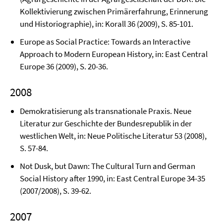
Kollektivierung zwischen Primärerfahrung, Erinnerung
und Historiographie), in: Korall 36 (2009), S. 85-101.
Europe as Social Practice: Towards an Interactive
Approach to Modern European His­tory, in: East Central
Europe 36 (2009), S. 20-36.
2008
Demokratisierung als transnationale Praxis. Neue
Literatur zur Geschichte der Bundesre­publik in der
westlichen Welt, in: Neue Politische Literatur 53 (2008),
S. 57-84.
Not Dusk, but Dawn: The Cultural Turn and German
Social History after 1990, in: East Central Europe 34-35
(2007/2008), S. 39-62.
2007