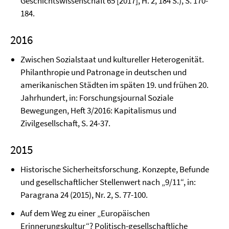
Geschichtswissenschaft 65 [2017], H. 2, 184 S.), S. 170-
184.
2016
Zwischen Sozialstaat und kultureller Heterogenität.
Philanthropie und Patronage in deutschen und
amerikanischen Städten im späten 19. und frühen 20.
Jahrhundert, in: Forschungsjournal Soziale
Bewegungen, Heft 3/2016: Kapitalismus und
Zivilgesellschaft, S. 24-37.
2015
Historische Sicherheitsforschung. Konzepte, Befunde
und gesellschaftlicher Stellenwert nach „9/11“, in:
Paragrana 24 (2015), Nr. 2, S. 77-100.
Auf dem Weg zu einer „Europäischen
Erinnerungskultur“? Politisch-gesellschaftliche