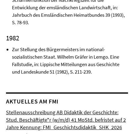
Scharnierfunktion der Nachkriegszeit für die
Entwicklung der ems­ländischen Land­wirtschaft, in:
Jahrbuch des Emsländischen Heimatbundes 39 (1993),
S. 78-93.
1982
Zur Stellung des Bürgermeisters im national­
sozialistischen Staat. Wilhelm Gräfer in Lemgo. Eine
Fallstudie, in: Lippische Mitteilungen aus Geschichte
und Landeskunde 51 (1982), S. 211-239.
AKTUELLES AM FMI
Stellenausschreibung AB Didaktik der Geschichte:
Stud. Beschäftigte*r (w/m/d) 41 MoStd. befristet auf 2
Jahre Kennung: FMI_Geschichtsdidaktik_SHK_2026