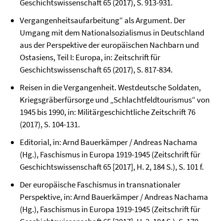
Geschichtswissenschaft 65 (2017), S. 913-931.
Vergangenheitsaufarbeitung“ als Argument. Der
Umgang mit dem Nationalsozialismus in Deutschland
aus der Perspektive der europäischen Nachbarn und
Ostasiens, Teil I: Europa, in: Zeitschrift für
Geschichtswissenschaft 65 (2017), S. 817-834.
Reisen in die Vergangenheit. Westdeutsche Soldaten,
Kriegsgräberfürsorge und „Schlachtfeldtourismus“ von
1945 bis 1990, in: Militärgeschichtliche Zeitschrift 76
(2017), S. 104-131.
Editorial, in: Arnd Bauerkämper / Andreas Nachama
(Hg.), Faschismus in Europa 1919-1945 (Zeitschrift für
Geschichtswissenschaft 65 [2017], H. 2, 184 S.), S. 101 f.
Der europäische Faschismus in transnationaler
Perspektive, in: Arnd Bauerkämper / Andreas Nachama
(Hg.), Faschismus in Europa 1919-1945 (Zeitschrift für