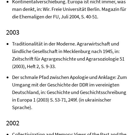
Kontinentalverschiebung. Europa ist nicht immer, was
man denkt, in: Wir. Freie Univer­sität Berlin. Magazin für
die Ehemaligen der FU, Juli 2004, S. 40-51.
2003
Traditionalität in der Moderne. Agrarwirtschaft und
ländliche Gesellschaft in Mecklen­burg nach 1945, in:
Zeitschrift für Agrargeschichte und Agrarsoziologie 51
(2003), Heft 2, S. 9-33.
Der schmale Pfad zwischen Apologie und Anklage: Zum
Umgang mit der Geschichte der DDR im vereinigten
Deutschland, in: Geschichte und Geschichtsschreibung
in Eu­ropa 1 (2003) S. 53-71, 249f. (in ukrainischer
Sprache).
2002
Collectivization and Memory: Views of the Past and the