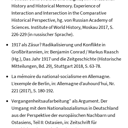
History and Historical Memory. Experience of
Interaction and Intersection in the Comparative
Historical Perspective, hg. von Russian Academy of
Sciences. Institute of World History, Moskau 2017, S.
226-229 (in russischer Sprache).
1917 als Zäsur? Radikalisierung und Konflikte in
Großbritannien, in: Benjamin Conrad / Markus Raasch
(Hg.), Das Jahr 1917 und die Zeitgeschichte (Historische
Mitteilungen, Bd. 29), Stuttgart 2018, S. 63-78.
La mémoire du national-socialisme en Allemagne.
L’exemple de Berlin, in: Allemagne d’auhourd’hui, Nr.
221 (2017), S. 180-192.
Vergangenheitsaufarbeitung“ als Argument. Der
Umgang mit dem Nationalsozialismus in Deutschland
aus der Perspektive der europäischen Nachbarn und
Ostasiens, Teil II: Ostasien, in: Zeitschrift für