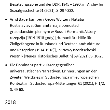
Besatzungszone und der DDR, 1945 – 1990, in: Archiv für
Sozialgeschichte 61 (2021), S. 297-332.
Arnd Bauerkämper / Georg Wurzer / Natalia
Rostislavleva, Gumanitarnaja pomostsch
grashdanskim plennym w Rossii i Germanii: Aktory i
rezepzija (1914-1918 gody) [Humanitäre Hilfe für
Zivilgefangene in Russland und Deutschland: Akteure
und Rezeption (1914-1918)], in: Nowy Istoritscheski
Westnik [Neues Historisches Bulletin] 69 (2021), S. 10-25.
Die Dominanz partikularer gegenüber
universalistischen Narrativen. Erinnerungen an den
Zweiten Weltkrieg in Südosteuropa im europäischen
Kontext, in: Südosteuropa-Mitteilungen 61 (2021), H.1/2,
S. 49-60.
2018