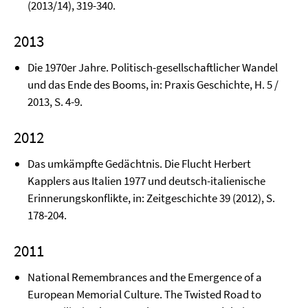
(2013/14), 319-340.
2013
Die 1970er Jahre. Politisch-gesellschaftlicher Wandel
und das Ende des Booms, in: Praxis Geschichte, H. 5 /
2013, S. 4-9.
2012
Das umkämpfte Gedächtnis. Die Flucht Herbert
Kapplers aus Italien 1977 und deutsch-italienische
Erinnerungskonflikte, in: Zeitgeschichte 39 (2012), S.
178-204.
2011
National Remembrances and the Emergence of a
European Memorial Culture. The Twisted Road to