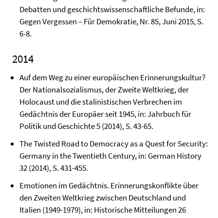
Debatten und geschichtswissenschaftliche Befunde, in:
Gegen Vergessen – Für Demokratie, Nr. 85, Juni 2015, S.
6-8.
2014
Auf dem Weg zu einer europäischen Erinnerungskultur?
Der Nationalsozialismus, der Zweite Weltkrieg, der
Holocaust und die stalinistischen Verbrechen im
Gedächtnis der Europäer seit 1945, in: Jahrbuch für
Politik und Geschichte 5 (2014), S. 43-65.
The Twisted Road to Democracy as a Quest for Security:
Germany in the Twentieth Century, in: German History
32 (2014), S. 431-455.
Emotionen im Gedächtnis. Erinnerungskonflikte über
den Zweiten Weltkrieg zwischen Deutschland und
Italien (1949-1979), in: Historische Mitteilungen 26