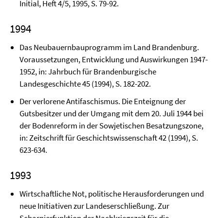
Initial, Heft 4/5, 1995, S. 79-92.
1994
Das Neubauernbauprogramm im Land Brandenburg.
Voraussetzun­gen, Entwicklung und Auswirkungen 1947-
1952, in: Jahrbuch für Brandenburgische
Landesgeschichte 45 (1994), S. 182-202.
Der verlorene Antifaschismus. Die Enteignung der
Gutsbesit­zer und der Umgang mit dem 20. Juli 1944 bei
der Bodenreform in der Sowjetischen Besatzungszone,
in: Zeit­schrift für Ge­schichtswissenschaft 42 (1994), S.
623-634.
1993
Wirtschaftliche Not, politische Herausforderungen und
neue Initiativen zur Landeser­schlie­ßung. Zur