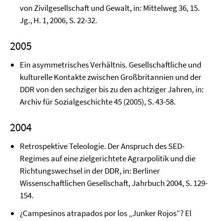
von Zivilgesellschaft und Gewalt, in: Mittelweg 36, 15.
Jg., H. 1, 2006, S. 22-32.
2005
Ein asymmetrisches Verhältnis. Gesellschaftliche und
kulturelle Kontakte zwischen Groß­britannien und der
DDR von den sechziger bis zu den achtziger Jahren, in:
Ar­chiv für Sozial­geschichte 45 (2005), S. 43-58.
2004
Retrospektive Teleologie. Der Anspruch des SED-
Regimes auf eine zielgerichtete Agrar­politik und die
Richtungswechsel in der DDR, in: Berliner
Wissenschaftlichen Gesellschaft, Jahrbuch 2004, S. 129-
154.
¿Campesinos atrapados por los „Junker Rojos“? El