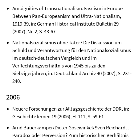
Ambiguities of Transnationalism: Fascism in Europe
Between Pan-Europeanism and Ul­tra-Nationalism,
1919-39, in: German Historical Institute Bulletin 29
(2007), Nr. 2, S. 43-67.
Nationalsozialismus ohne Täter? Die Diskussion um
Schuld und Verantwortung für den Nationalsozialismus
im deutsch-deutschen Vergleich und im
Verflechtungsver­hältnis von 1945 bis zu den
Siebzigerjahren, in: Deutschland Archiv 40 (2007), S. 231-
240.
2006
Neuere Forschungen zur Alltagsgeschichte der DDR, in:
Geschichte lernen 19 (2006), H. 111, S. 59-61.
Arnd Bauerkämper/Dieter Gosewinkel/Sven Reichardt,
Paradox oder Perversion? Zum historischen Verhältnis