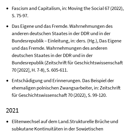
Fascism and Capitalism, in: Moving the Social 67 (2022),
S. 75-97.
Das Eigene und das Fremde. Wahrnehmungen des
anderen deutschen Staates in der DDR und in der
Bundesrepublik – Einleitung, in: ders. (Hg.), Das Eigene
und das Fremde. Wahrnehmungen des anderen
deutschen Staates in der DDR und in der
Bundesrepublik (Zeitschrift für Geschichtswissenschaft
70 [2022], H. 7-8), S. 605-611.
Entschädigung und Erinnerungen. Das Beispiel der
ehemaligen polnischen Zwangsarbeiter, in: Zeitschrift
für Geschichtswissenschaft 70 (2022), S. 99-120.
2021
Elitenwechsel auf dem Land.Strukturelle Brüche und
subkutane Kontinuitäten in der Sowjetischen