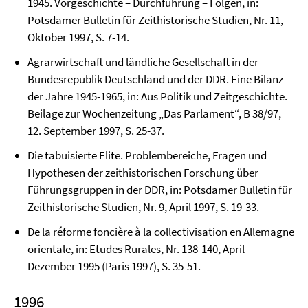
1945. Vorgeschichte – Durchfüh­rung – Folgen, in:
Potsdamer Bulletin für Zeithistorische Studien, Nr. 11,
Oktober 1997, S. 7-14.
Agrarwirtschaft und ländliche Gesellschaft in der
Bundesre­publik Deutschland und der DDR. Eine Bilanz
der Jahre 1945-1965, in: Aus Politik und Zeitgeschichte.
Bei­lage zur Wo­chenzeitung „Das Parlament“, B 38/97,
12. September 1997, S. 25-37.
Die tabuisierte Elite. Problembereiche, Fragen und
Hypothe­sen der zeithistorischen For­schung über
Führungsgruppen in der DDR, in: Potsdamer Bulletin für
Zeithistori­sche Stu­dien, Nr. 9, April 1997, S. 19-33.
De la réforme foncière à la collectivisation en Allemagne
orientale, in: Etudes Rurales, Nr. 138-140, April -
Dezember 1995 (Paris 1997), S. 35-51.
1996