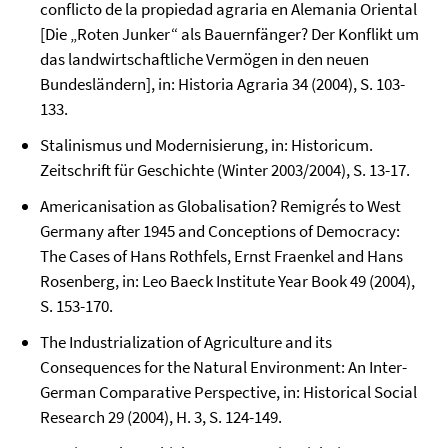
conflicto de la propiedad agraria en Alemania Oriental
[Die „Roten Junker“ als Bauernfänger? Der Konflikt um
das landwirt­schaftliche Vermögen in den neuen
Bundesländern], in: Historia Agraria 34 (2004), S. 103-
133.
Stalinismus und Modernisierung, in: Historicum.
Zeitschrift für Geschichte (Winter 2003/2004), S. 13-17.
Americanisation as Globalisation? Remigrés to West
Germany after 1945 and Concep­tions of Democracy:
The Cases of Hans Rothfels, Ernst Fraenkel and Hans
Rosenberg, in: Leo Baeck Institute Year Book 49 (2004),
S. 153-170.
The Industrialization of Agriculture and its
Consequences for the Natural Environ­ment: An Inter-
German Comparative Perspective, in: Historical Social
Research 29 (2004), H. 3, S. 124-149.