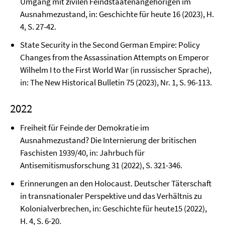
Umgang mit zivilen Feindstaatenangehörigen im
Ausnahmezustand, in: Geschichte für heute 16 (2023), H.
4, S. 27-42.
State Security in the Second German Empire: Policy
Changes from the Assassination Attempts on Emperor
Wilhelm I to the First World War (in russischer Sprache),
in: The New Historical Bulletin 75 (2023), Nr. 1, S. 96-113.
2022
Freiheit für Feinde der Demokratie im
Ausnahmezustand? Die Internierung der britischen
Faschisten 1939/40, in: Jahrbuch für
Antisemitismusforschung 31 (2022), S. 321-346.
Erinnerungen an den Holocaust. Deutscher Täterschaft
in transnationaler Perspektive und das Verhältnis zu
Kolonialverbrechen, in: Geschichte für heute15 (2022),
H. 4, S. 6-20.