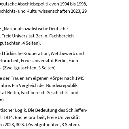
Deutsche Abschiebepolitik von 1994 bis 1998,
eschichts- und Kultur­wissenschaften 2023, 29
e „Nationalsozialistische Deutsche
Freie Universität Berlin, Fach­bereich
gutachten, 4 Seiten).
nd türkische Kooperation, Wettbewerb und
rarbeit, Freie Universität Berlin, Fach­
. (Zweitgutachten, 3 Seiten).
hte der Frauen am eigenen Körper nach 1945
hre. Ein Vergleich der Bundesrepublik
tät Berlin, Fach­bereich Geschichts- und
n).
itischer Logik. Die Bedeutung des Schlieffen-
li 1914. Bachelorarbeit, Freie Universität
en 2023, 30 S. (Zweitgutachten, 3 Seiten).