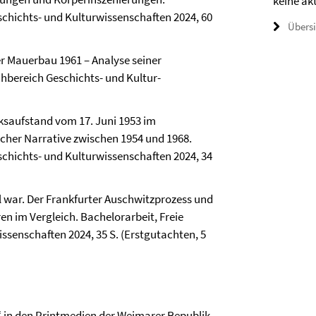
keine ak
eschichts- und Kultur­wissenschaften 2024, 60
Übers
ner Mauerbau 1961 – Analyse seiner
ch­bereich Geschichts- und Kultur­
ksaufstand vom 17. Juni 1953 im
scher Narrative zwischen 1954 und 1968.
eschichts- und Kultur­wissenschaften 2024, 34
 war. Der Frankfurter Auschwitzprozess und
en im Vergleich. Bachelorarbeit, Freie
issenschaften 2024, 35 S. (Erstgutachten, 5
“ in den Printmedien der Weimarer Republik –