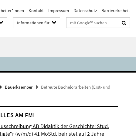
rbeiter*innen
Kontakt
Impressum
Datenschutz
Barrierefreiheit
Suchbegriffe
Informationen für
Bauerkaemper
Betreute Bachelorarbeiten (Erst- und
LLES AM FMI
ausschreibung AB Didaktik der Geschichte: Stud.
igte*r (w/m/d) 41 MoStd. befristet auf 2 Jahre