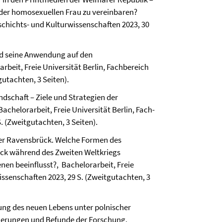
 der homosexuellen Frau zu vereinbaren?
eschichts- und Kultur­wissenschaften 2023, 30
nd seine Anwendung auf den
rbeit, Freie Universität Berlin, Fach­bereich
gutachten, 3 Seiten).
dschaft – Ziele und Strategien der
achelorarbeit, Freie Universität Berlin, Fach­
. (Zweitgutachten, 3 Seiten).
er Ravensbrück. Welche Formen des
ck während des Zweiten Weltkriegs
en beeinflusst?, Bachelorarbeit, Freie
wissenschaften 2023, 29 S. (Zweitgutachten, 3
ung des neuen Lebens unter polnischer
innerungen und Befunde der Forschung.