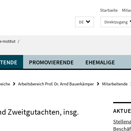
Startseite
Mita
DE
Direktzugang
-Institut
/
ITENDE
PROMOVIERENDE
EHEMALIGE
eiche
Arbeitsbereich Prof. Dr. Arnd Bauerkämper
Mitarbeitende
nd Zweitgutachten, insg.
AKTUE
Stellen
Beschäft