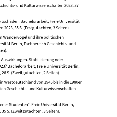
eschichts- und Kultur­wissenschaften 2023, 37
itschäden. Bachelorarbeit, Freie Universität
n 2023, 35 S. (Erstgutachten, 3 Seiten).
n Wandervogel und ihre politischen
rsität Berlin, Fach­bereich Geschichts- und
ten).
ne Auswirkungen. Stabilisierung oder
23? Bachelorarbeit, Freie Universität Berlin,
 26 S. (Zweitgutachten, 2 Seiten).
in Westdeutschland von 1945 bis in die 1980er
reich Geschichts- und Kultur­wissenschaften
lener Studenten“. Freie Universität Berlin,
 35 S. (Zweitgutachten, 3 Seiten).