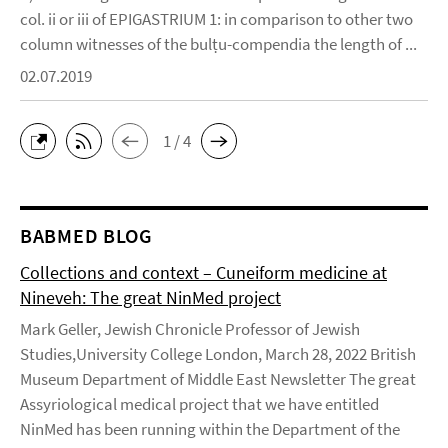
col. ii or iii of EPIGASTRIUM 1: in comparison to other two
column witnesses of the bulṭu-compendia the length of ...
02.07.2019
1 / 4
BABMED BLOG
Collections and context – Cuneiform medicine at
Nineveh: The great NinMed project
Mark Geller, Jewish Chronicle Professor of Jewish
Studies,University College London, March 28, 2022 British
Museum Department of Middle East Newsletter The great
Assyriological medical project that we have entitled
NinMed has been running within the Department of the