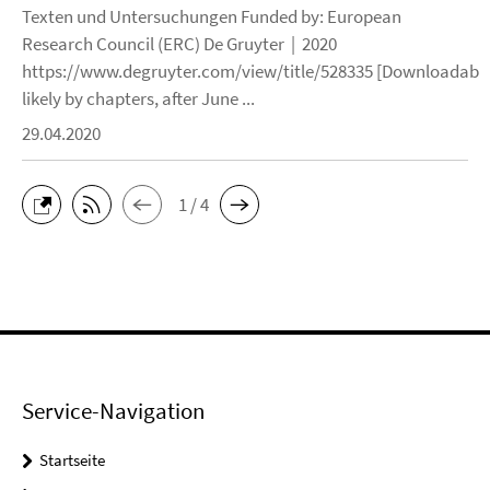
Texten und Untersuchungen Funded by: European
Research Council (ERC) De Gruyter | 2020
https://www.degruyter.com/view/title/528335 [Downloadable
likely by chapters, after June ...
29.04.2020
1 / 4
Service-Navigation
Startseite