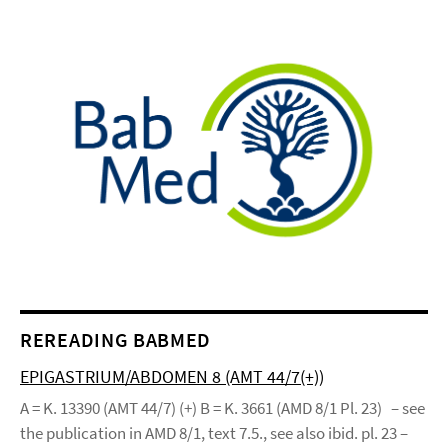
REREADING BABMED
EPIGASTRIUM/ABDOMEN 8 (AMT 44/7(+))
A = K. 13390 (AMT 44/7) (+) B = K. 3661 (AMD 8/1 Pl. 23) – see
the publication in AMD 8/1, text 7.5., see also ibid. pl. 23 –