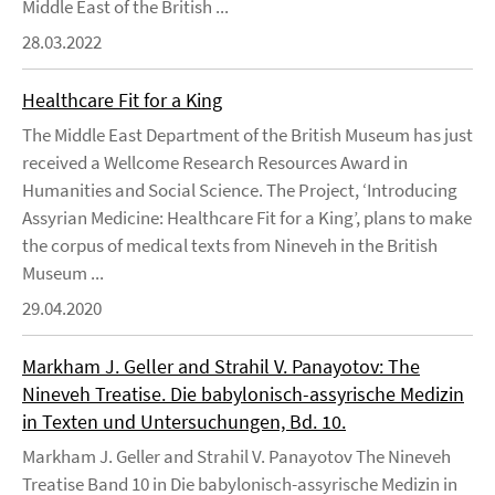
Middle East of the British ...
28.03.2022
Healthcare Fit for a King
The Middle East Department of the British Museum has just
received a Wellcome Research Resources Award in
Humanities and Social Science. The Project, ‘Introducing
Assyrian Medicine: Healthcare Fit for a King’, plans to make
the corpus of medical texts from Nineveh in the British
Museum ...
29.04.2020
Markham J. Geller and Strahil V. Panayotov: The
Nineveh Treatise. Die babylonisch-assyrische Medizin
in Texten und Untersuchungen, Bd. 10.
Markham J. Geller and Strahil V. Panayotov The Nineveh
Treatise Band 10 in Die babylonisch-assyrische Medizin in