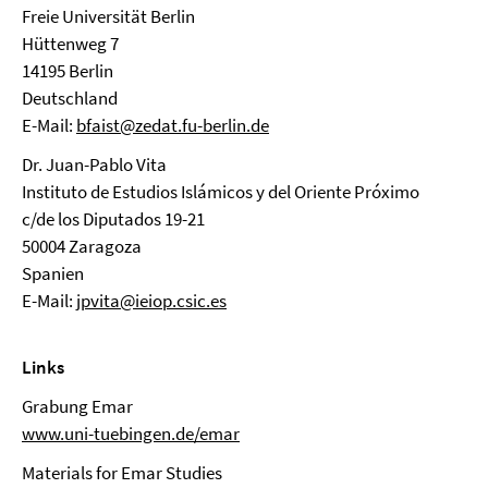
Freie Universität Berlin
Hüttenweg 7
14195 Berlin
Deutschland
E-Mail:
bfaist@zedat.fu-berlin.de
Dr. Juan-Pablo Vita
Instituto de Estudios Islámicos y del Oriente Próximo
c/de los Diputados 19-21
50004 Zaragoza
Spanien
E-Mail:
jpvita@ieiop.csic.es
Links
Grabung Emar
www.uni-tuebingen.de/emar
Materials for Emar Studies