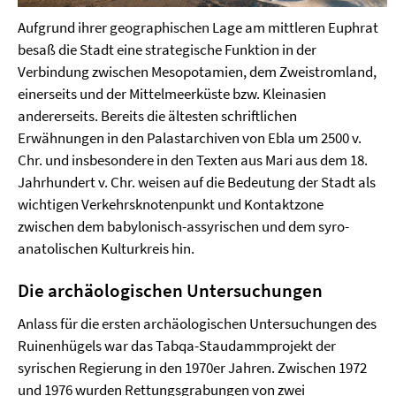
Aufgrund ihrer geographischen Lage am mittleren Euphrat
besaß die Stadt eine strategische Funktion in der
Verbindung zwischen Mesopotamien, dem Zweistromland,
einerseits und der Mittelmeerküste bzw. Kleinasien
andererseits. Bereits die ältesten schriftlichen
Erwähnungen in den Palastarchiven von Ebla um 2500 v.
Chr. und insbesondere in den Texten aus Mari aus dem 18.
Jahrhundert v. Chr. weisen auf die Bedeutung der Stadt als
wichtigen Verkehrsknotenpunkt und Kontaktzone
zwischen dem babylonisch-assyrischen und dem syro-
anatolischen Kulturkreis hin.
Die archäologischen Untersuchungen
Anlass für die ersten archäologischen Untersuchungen des
Ruinenhügels war das Tabqa-Staudammprojekt der
syrischen Regierung in den 1970er Jahren. Zwischen 1972
und 1976 wurden Rettungsgrabungen von zwei