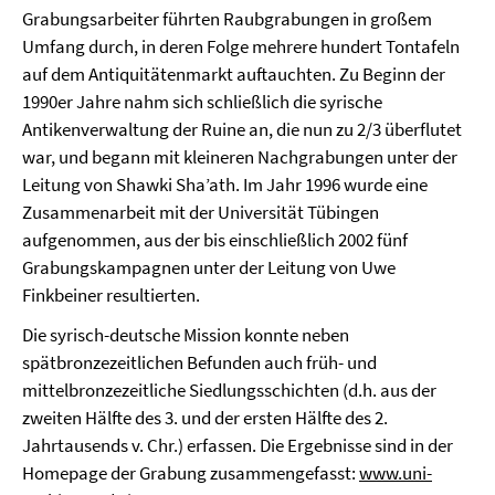
Grabungsarbeiter führten Raubgrabungen in großem
Umfang durch, in deren Folge mehrere hundert Tontafeln
auf dem Antiquitätenmarkt auftauchten. Zu Beginn der
1990er Jahre nahm sich schließlich die syrische
Antikenverwaltung der Ruine an, die nun zu 2/3 überflutet
war, und begann mit kleineren Nachgrabungen unter der
Leitung von Shawki Sha’ath. Im Jahr 1996 wurde eine
Zusammenarbeit mit der Universität Tübingen
aufgenommen, aus der bis einschließlich 2002 fünf
Grabungskampagnen unter der Leitung von Uwe
Finkbeiner resultierten.
Die syrisch-deutsche Mission konnte neben
spätbronzezeitlichen Befunden auch früh- und
mittelbronzezeitliche Siedlungsschichten (d.h. aus der
zweiten Hälfte des 3. und der ersten Hälfte des 2.
Jahrtausends v. Chr.) erfassen. Die Ergebnisse sind in der
Homepage der Grabung zusammengefasst:
www.uni-