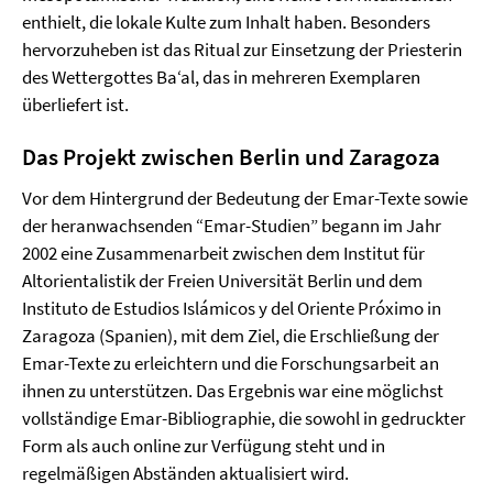
enthielt, die lokale Kulte zum Inhalt haben. Besonders
hervorzuheben ist das Ritual zur Einsetzung der Priesterin
des Wettergottes Ba‘al, das in mehreren Exemplaren
überliefert ist.
Das Projekt zwischen Berlin und Zaragoza
Vor dem Hintergrund der Bedeutung der Emar-Texte sowie
der heranwachsenden “Emar-Studien” begann im Jahr
2002 eine Zusammenarbeit zwischen dem Institut für
Altorientalistik der Freien Universität Berlin und dem
Instituto de Estudios Islámicos y del Oriente Próximo in
Zaragoza (Spanien), mit dem Ziel, die Erschließung der
Emar-Texte zu erleichtern und die Forschungsarbeit an
ihnen zu unterstützen. Das Ergebnis war eine möglichst
vollständige Emar-Bibliographie, die sowohl in gedruckter
Form als auch online zur Verfügung steht und in
regelmäßigen Abständen aktualisiert wird.