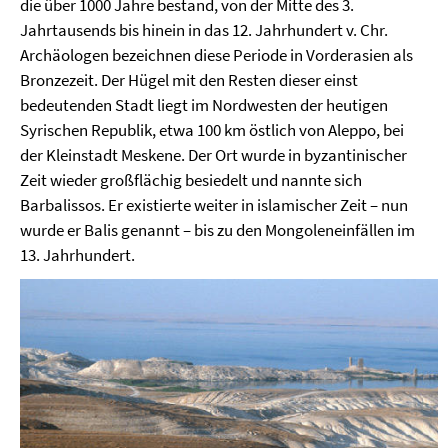
die über 1000 Jahre bestand, von der Mitte des 3.
Jahrtausends bis hinein in das 12. Jahrhundert v. Chr.
Archäologen bezeichnen diese Periode in Vorderasien als
Bronzezeit. Der Hügel mit den Resten dieser einst
bedeutenden Stadt liegt im Nordwesten der heutigen
Syrischen Republik, etwa 100 km östlich von Aleppo, bei
der Kleinstadt Meskene. Der Ort wurde in byzantinischer
Zeit wieder großflächig besiedelt und nannte sich
Barbalissos. Er existierte weiter in islamischer Zeit – nun
wurde er Balis genannt – bis zu den Mongoleneinfällen im
13. Jahrhundert.