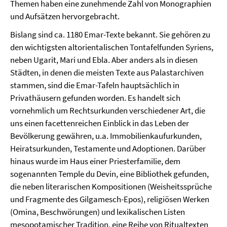
Themen haben eine zunehmende Zahl von Monographien
und Aufsätzen hervorgebracht.
Bislang sind ca. 1180 Emar-Texte bekannt. Sie gehören zu
den wichtigsten altorientalischen Tontafelfunden Syriens,
neben Ugarit, Mari und Ebla. Aber anders als in diesen
Städten, in denen die meisten Texte aus Palastarchiven
stammen, sind die Emar-Tafeln hauptsächlich in
Privathäusern gefunden worden. Es handelt sich
vornehmlich um Rechtsurkunden verschiedener Art, die
uns einen facettenreichen Einblick in das Leben der
Bevölkerung gewähren, u.a. Immobilienkaufurkunden,
Heiratsurkunden, Testamente und Adoptionen. Darüber
hinaus wurde im Haus einer Priesterfamilie, dem
sogenannten Temple du Devin, eine Bibliothek gefunden,
die neben literarischen Kompositionen (Weisheitssprüche
und Fragmente des Gilgamesch-Epos), religiösen Werken
(Omina, Beschwörungen) und lexikalischen Listen
mesopotamischer Tradition, eine Reihe von Ritualtexten