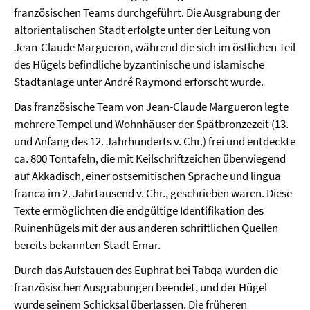
französischen Teams durchgeführt. Die Ausgrabung der
altorientalischen Stadt erfolgte unter der Leitung von
Jean-Claude Margueron, während die sich im östlichen Teil
des Hügels befindliche byzantinische und islamische
Stadtanlage unter André Raymond erforscht wurde.
Das französische Team von Jean-Claude Margueron legte
mehrere Tempel und Wohnhäuser der Spätbronzezeit (13.
und Anfang des 12. Jahrhunderts v. Chr.) frei und entdeckte
ca. 800 Tontafeln, die mit Keilschriftzeichen überwiegend
auf Akkadisch, einer ostsemitischen Sprache und lingua
franca im 2. Jahrtausend v. Chr., geschrieben waren. Diese
Texte ermöglichten die endgültige Identifikation des
Ruinenhügels mit der aus anderen schriftlichen Quellen
bereits bekannten Stadt Emar.
Durch das Aufstauen des Euphrat bei Tabqa wurden die
französischen Ausgrabungen beendet, und der Hügel
wurde seinem Schicksal überlassen. Die früheren