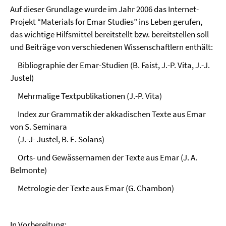
Auf dieser Grundlage wurde im Jahr 2006 das Internet-
Projekt “Materials for Emar Studies” ins Leben gerufen,
das wichtige Hilfsmittel bereitstellt bzw. bereitstellen soll
und Beiträge von verschiedenen Wissenschaftlern enthält:
Bibliographie der Emar-Studien (B. Faist, J.-P. Vita, J.-J.
Justel)
Mehrmalige Textpublikationen (J.-P. Vita)
Index zur Grammatik der akkadischen Texte aus Emar
von S. Seminara
(J.-J- Justel, B. E. Solans)
Orts- und Gewässernamen der Texte aus Emar (J. A.
Belmonte)
Metrologie der Texte aus Emar (G. Chambon)
In Vorbereitung: