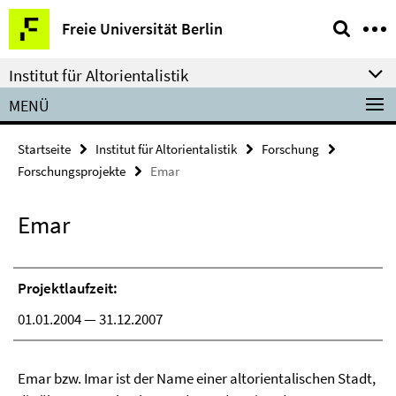
Springe
Service-
Freie Universität Berlin
direkt
Navigation
zu
Institut für Altorientalistik
Inhalt
MENÜ
Startseite
Institut für Altorientalistik
Forschung
Forschungsprojekte
Emar
Emar
Projektlaufzeit:
01.01.2004 — 31.12.2007
Emar bzw. Imar ist der Name einer altorientalischen Stadt,