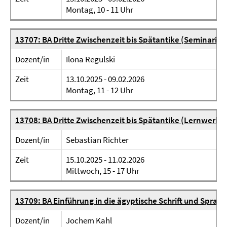
Montag, 10 - 11 Uhr
13707: BA Dritte Zwischenzeit bis Spätantike (Seminaristi
Dozent/in
Ilona Regulski
Zeit
13.10.2025 - 09.02.2026
Montag, 11 - 12 Uhr
13708: BA Dritte Zwischenzeit bis Spätantike (Lernwerkst
Dozent/in
Sebastian Richter
Zeit
15.10.2025 - 11.02.2026
Mittwoch, 15 - 17 Uhr
13709: BA Einführung in die ägyptische Schrift und Sprac
Dozent/in
Jochem Kahl