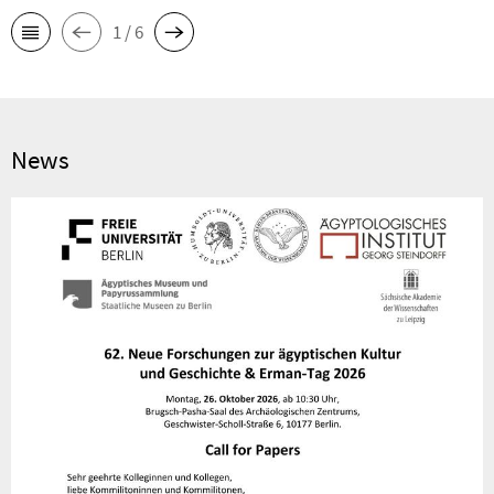
1 / 6
News