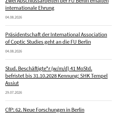
Zwei Abschlussarbeiten der FU Berlin erhalten
internationale Ehrung
04.08.2026
Präsidentschaft der International Association
of Coptic Studies geht an die FU Berlin
04.08.2026
Stud. Beschäftigte*r (w/m/d) 41 MoStd.
befristet bis 31.10.2028 Kennung: SHK Tempel
Assiut
29.07.2026
CfP: 62. Neue Forschungen in Berlin