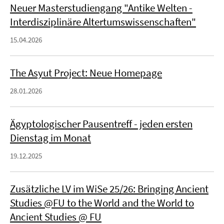
Neuer Masterstudiengang "Antike Welten -
Interdisziplinäre Altertumswissenschaften"
15.04.2026
The Asyut Project: Neue Homepage
28.01.2026
Ägyptologischer Pausentreff - jeden ersten
Dienstag im Monat
19.12.2025
Zusätzliche LV im WiSe 25/26: Bringing Ancient
Studies @FU to the World and the World to
Ancient Studies @ FU