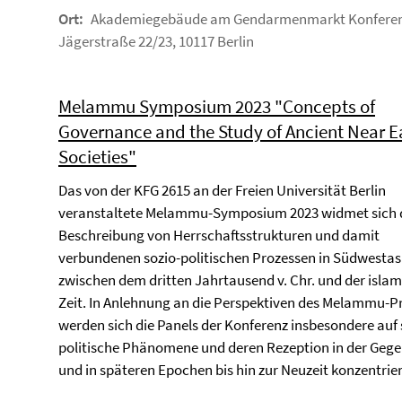
Ort:
Akademiegebäude am Gendarmenmarkt Konfere
Jägerstraße 22/23, 10117 Berlin
Melammu Symposium 2023 "Concepts of
Governance and the Study of Ancient Near E
Societies"
Das von der KFG 2615 an der Freien Universität Berlin
veranstaltete Melammu-Symposium 2023 widmet sich 
Beschreibung von Herrschaftsstrukturen und damit
verbundenen sozio-politischen Prozessen in Südwestas
zwischen dem dritten Jahrtausend v. Chr. und der isla
Zeit. In Anlehnung an die Perspektiven des Melammu-P
werden sich die Panels der Konferenz insbesondere auf 
politische Phänomene und deren Rezeption in der Geg
und in späteren Epochen bis hin zur Neuzeit konzentrie