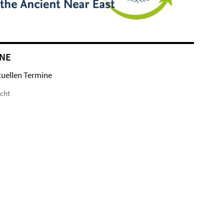
NE
tuellen Termine
icht