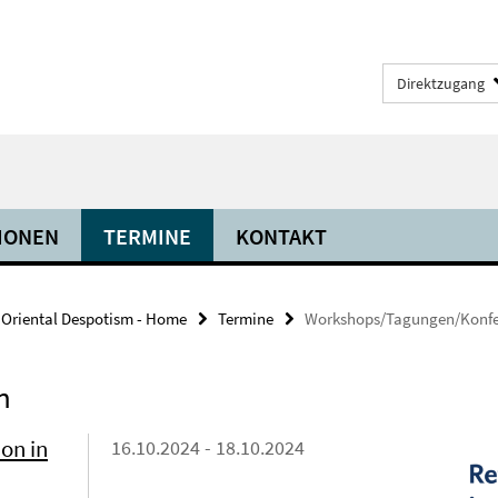
Direktzugang
IONEN
TERMINE
KONTAKT
 Oriental Despotism - Home
Termine
Workshops/Tagungen/Konfe
n
on in
16.10.2024 - 18.10.2024