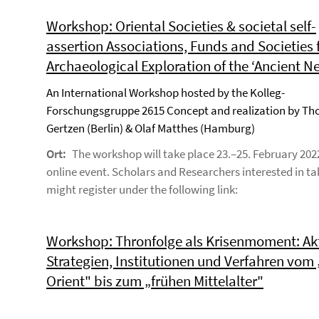
Workshop: Oriental Societies & societal self-
assertion Associations, Funds and Societies 
Archaeological Exploration of the ‘Ancient Ne
An International Workshop hosted by the Kolleg-
Forschungsgruppe 2615 Concept and realization by Th
Gertzen (Berlin) & Olaf Matthes (Hamburg)
Ort:
The workshop will take place 23.–25. February 202
online event. Scholars and Researchers interested in ta
might register under the following link:
Workshop: Thronfolge als Krisenmoment: Ak
Strategien, Institutionen und Verfahren vom 
Orient" bis zum „frühen Mittelalter"