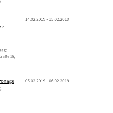
n
14.02.2019 - 15.02.2019
ze
 Tag:
traße 18,
tronage
05.02.2019 - 06.02.2019
;