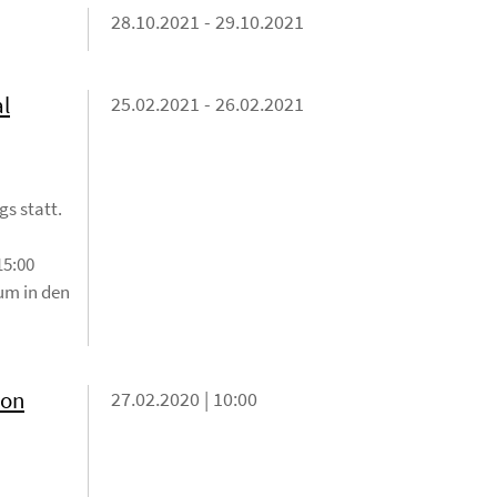
28.10.2021 - 29.10.2021
l
25.02.2021 - 26.02.2021
s statt.
15:00
 um in den
von
27.02.2020 | 10:00