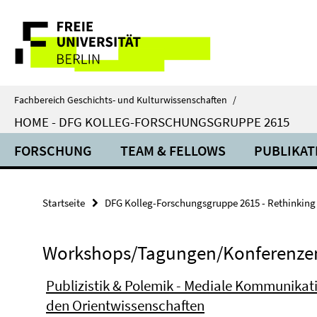
Springe
Service-
direkt
zu
Navigation
Inhalt
Fachbereich Geschichts- und Kulturwissenschaften
/
HOME - DFG KOLLEG-FORSCHUNGSGRUPPE 2615
FORSCHUNG
TEAM & FELLOWS
PUBLIKAT
Startseite
DFG Kolleg-Forschungsgruppe 2615 - Rethinking
Workshops/Tagungen/Konferenze
Publizistik & Polemik - Mediale Kommunikati
den Orientwissenschaften