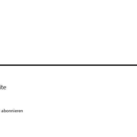
ite
 abonnieren