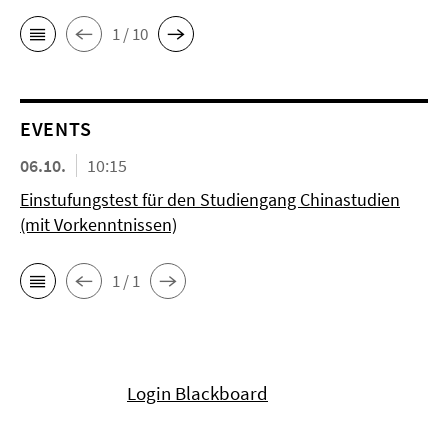
1 / 10
EVENTS
06.10.
10:15
Einstufungstest für den Studiengang Chinastudien
(mit Vorkenntnissen)
1 / 1
Login Blackboard