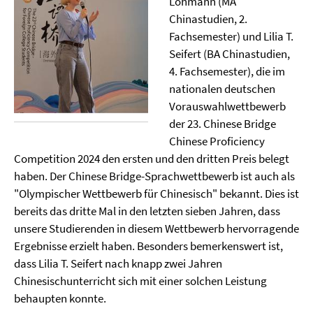
Lohmann (MA
Chinastudien, 2.
Fachsemester) und Lilia T.
Seifert (BA Chinastudien,
4. Fachsemester), die im
nationalen deutschen
Vorauswahlwettbewerb
der 23. Chinese Bridge
Chinese Proficiency
Competition 2024 den ersten und den dritten Preis belegt
haben. Der Chinese Bridge-Sprachwettbewerb ist auch als
"Olympischer Wettbewerb für Chinesisch" bekannt. Dies ist
bereits das dritte Mal in den letzten sieben Jahren, dass
unsere Studierenden in diesem Wettbewerb hervorragende
Ergebnisse erzielt haben. Besonders bemerkenswert ist,
dass Lilia T. Seifert nach knapp zwei Jahren
Chinesischunterricht sich mit einer solchen Leistung
behaupten konnte.