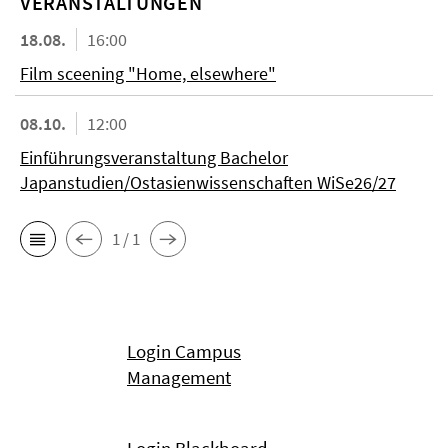
VERANSTALTUNGEN
18.08.
16:00
Film sceening "Home, elsewhere"
08.10.
12:00
Einführungsveranstaltung Bachelor
Japanstudien/Ostasienwissenschaften WiSe26/27
1 / 1
Login Campus
Management