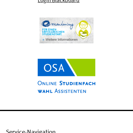
Login Blackboard
Service-Navigation