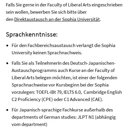
Falls Sie gerne in der Faculty of Liberal Arts eingeschrieben
sein wollen, bewerben Sie sich bitte über
den
Direktaustausch an der Sophia Universität
.
Sprachkenntnisse:
Für den Fachbereichsaustausch verlangt die Sophia
University keinen Sprachnachweis.
Falls Sie als TeilnehmerIn des Deutsch-Japanischen-
Austauschprogramms auch Kurse an der Faculty of
Liberal Arts belegen möchten, ist einer der folgenden
Sprachnachweise vor Kursbeginn bei der Sophia
vorzulegen: TOEFL-iBt 79, IELTS 6.0, Cambridge English
C2 Proficiency (CPE) oder C1 Advanced (CAE).
Für Japanisch-sprachige Fachkurse außerhalb des
departments of German studies: JLPT N1 (abhängig
vom department)