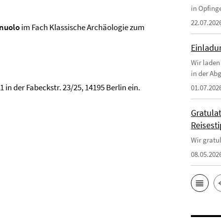
in Opfinge
22.07.202
nuolo
im Fach Klassische Archäologie zum
Einlad
Wir laden
in der Ab
in der Fabeckstr. 23/25, 14195 Berlin ein.
01.07.202
Gratulat
Reisest
Wir gratu
08.05.202