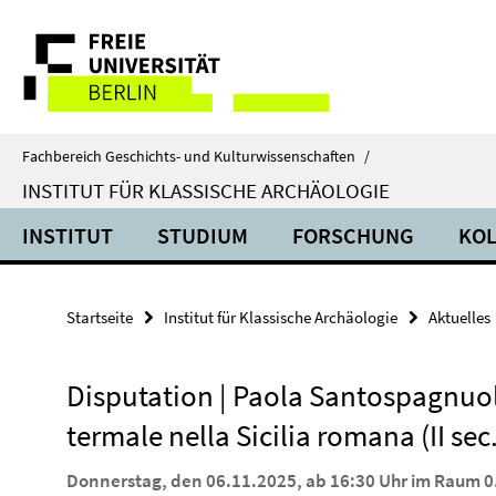
Springe
Service-
direkt
zu
Navigation
Inhalt
Fachbereich Geschichts- und Kulturwissenschaften
/
INSTITUT FÜR KLASSISCHE ARCHÄOLOGIE
INSTITUT
STUDIUM
FORSCHUNG
KO
Startseite
Institut für Klassische Archäologie
Aktuelles
Disputation | Paola Santospagnuo
termale nella Sicilia romana (II sec. 
Donnerstag, den 06.11.2025, ab 16:30 Uhr im Raum 0.