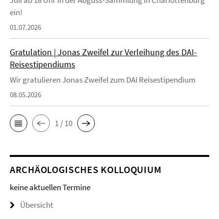
Juli ab 18 Uhr in der Abguss-Sammlung in Charlottenburg
ein!
01.07.2026
Gratulation | Jonas Zweifel zur Verleihung des DAI-
Reisestipendiums
Wir gratulieren Jonas Zweifel zum DAI Reisestipendium
08.05.2026
1 / 10
ARCHÄOLOGISCHES KOLLOQUIUM
keine aktuellen Termine
Übersicht