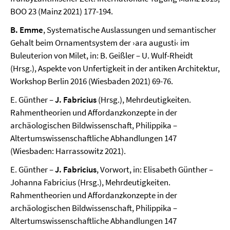
BOO 23 (Mainz 2021) 177-194.
B. Emme
, Systematische Auslassungen und semantischer
Gehalt beim Ornamentsystem der ›ara augusti‹ im
Buleuterion von Milet, in: B. Geißler – U. Wulf-Rheidt
(Hrsg.), Aspekte von Unfertigkeit in der antiken Architektur,
Workshop Berlin 2016 (Wiesbaden 2021) 69-76.
E. Günther –
J. Fabricius
(Hrsg.), Mehrdeutigkeiten.
Rahmentheorien und Affordanzkonzepte in der
archäologischen Bildwissenschaft, Philippika –
Altertumswissenschaftliche Abhandlungen 147
(Wiesbaden: Harrassowitz 2021).
E. Günther –
J. Fabricius
, Vorwort, in: Elisabeth Günther –
Johanna Fabricius (Hrsg.), Mehrdeutigkeiten.
Rahmentheorien und Affordanzkonzepte in der
archäologischen Bildwissenschaft, Philippika –
Altertumswissenschaftliche Abhandlungen 147