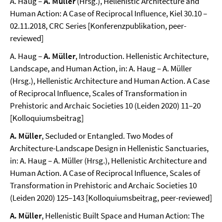
A. Haug –
A. Müller
(Hrsg.), Hellenistic Architecture and
Human Action: A Case of Reciprocal Influence, Kiel 30.10 –
02.11.2018, CRC Series [Konferenzpublikation, peer-
reviewed]
A. Haug –
A. Müller
, Introduction. Hellenistic Architecture,
Landscape, and Human Action, in: A. Haug – A. Müller
(Hrsg.), Hellenistic Architecture and Human Action. A Case
of Reciprocal Influence, Scales of Transformation in
Prehistoric and Archaic Societies 10 (Leiden 2020) 11–20
[Kolloquiumsbeitrag]
A. Müller
, Secluded or Entangled. Two Modes of
Architecture-Landscape Design in Hellenistic Sanctuaries,
in: A. Haug – A. Müller (Hrsg.), Hellenistic Architecture and
Human Action. A Case of Reciprocal Influence, Scales of
Transformation in Prehistoric and Archaic Societies 10
(Leiden 2020) 125–143 [Kolloquiumsbeitrag, peer-reviewed]
A. Müller
, Hellenistic Built Space and Human Action: The