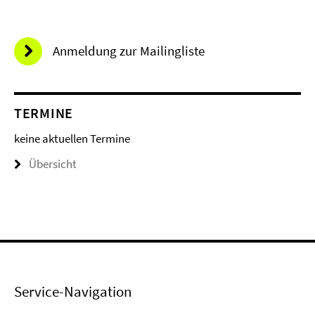
Anmeldung zur Mailingliste
TERMINE
keine aktuellen Termine
Übersicht
Service-Navigation