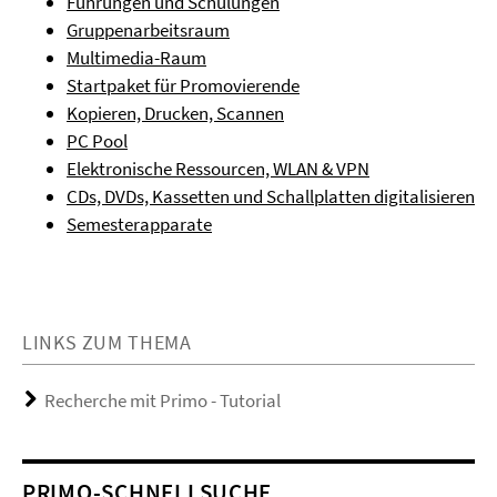
Führungen und Schulungen
Gruppenarbeitsraum
Multimedia-Raum
Startpaket für Promovierende
Kopieren, Drucken, Scannen
PC Pool
Elektronische Ressourcen, WLAN & VPN
CDs, DVDs, Kassetten und Schallplatten digitalisieren
Semesterapparate
LINKS ZUM THEMA
Recherche mit Primo - Tutorial
PRIMO-SCHNELLSUCHE