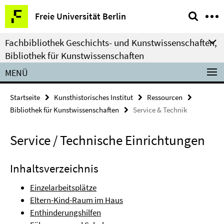
Springe
Service-
Freie Universität Berlin
direkt
Navigation
zu
Fachbibliothek Geschichts- und Kunstwissenschaften,
Inhalt
Bibliothek für Kunstwissenschaften
MENÜ
Startseite
Kunsthistorisches Institut
Ressourcen
Bibliothek für Kunstwissenschaften
Service & Technik
Service / Technische Einrichtungen
Inhaltsverzeichnis
Einzelarbeitsplätze
Eltern-Kind-Raum im Haus
Enthinderungshilfen