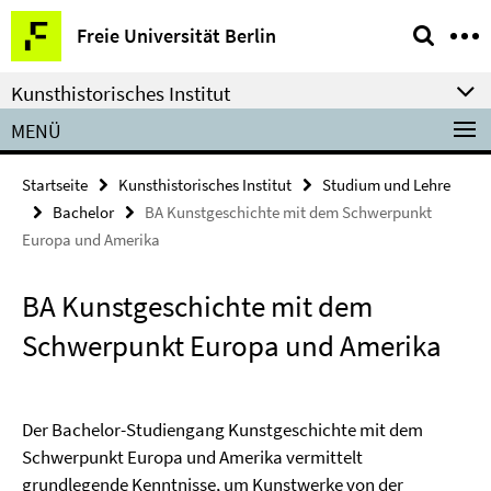
Springe
Service-
Freie Universität Berlin
direkt
Navigation
zu
Kunsthistorisches Institut
Inhalt
MENÜ
Startseite
Kunsthistorisches Institut
Studium und Lehre
Bachelor
BA Kunstgeschichte mit dem Schwerpunkt
Europa und Amerika
BA Kunstgeschichte mit dem
Schwerpunkt Europa und Amerika
Der Bachelor-Studiengang Kunstgeschichte mit dem
Schwerpunkt Europa und Amerika vermittelt
grundlegende Kenntnisse, um Kunstwerke von der