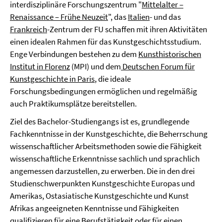
interdisziplinäre Forschungszentrum "
Mittelalter –
Renaissance – Frühe Neuzeit
", das
Italien
- und das
Frankreich
-Zentrum der FU schaffen mit ihren Aktivitäten
einen idealen Rahmen für das Kunstgeschichtsstudium.
Enge Verbindungen bestehen zu dem
Kunsthistorischen
Institut in Florenz
(MPI) und dem
Deutschen Forum für
Kunstgeschichte in Paris
, die ideale
Forschungsbedingungen ermöglichen und regelmäßig
auch Praktikumsplätze bereitstellen.
Ziel des Bachelor-Studiengangs ist es, grundlegende
Fachkenntnisse in der Kunstgeschichte, die Beherrschung
wissenschaftlicher Arbeitsmethoden sowie die Fähigkeit
wissenschaftliche Erkenntnisse sachlich und sprachlich
angemessen darzustellen, zu erwerben. Die in den drei
Studienschwerpunkten Kunstgeschichte Europas und
Amerikas, Ostasiatische Kunstgeschichte und Kunst
Afrikas angeeigneten Kenntnisse und Fähigkeiten
qualifizieren für eine Berufstätigkeit oder für einen