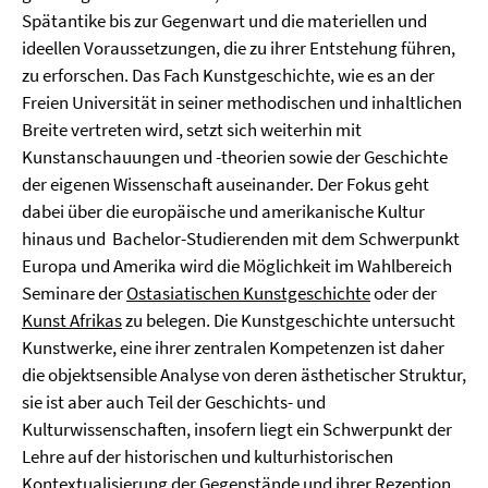
Spätantike bis zur Gegenwart und die materiellen und
ideellen Voraussetzungen, die zu ihrer Entstehung führen,
zu erforschen. Das Fach Kunstgeschichte, wie es an der
Freien Universität in seiner methodischen und inhaltlichen
Breite vertreten wird, setzt sich weiterhin mit
Kunstanschauungen und -theorien sowie der Geschichte
der eigenen Wissenschaft auseinander. Der Fokus geht
dabei über die europäische und amerikanische Kultur
hinaus und Bachelor-Studierenden mit dem Schwerpunkt
Europa und Amerika wird die Möglichkeit im Wahlbereich
Seminare der
Ostasiatischen Kunstgeschichte
oder der
Kunst Afrikas
zu belegen. Die Kunstgeschichte untersucht
Kunstwerke, eine ihrer zentralen Kompetenzen ist daher
die objektsensible Analyse von deren ästhetischer Struktur,
sie ist aber auch Teil der Geschichts- und
Kulturwissenschaften, insofern liegt ein Schwerpunkt der
Lehre auf der historischen und kulturhistorischen
Kontextualisierung der Gegenstände und ihrer Rezeption,