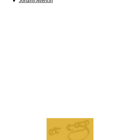
Johann Aventin