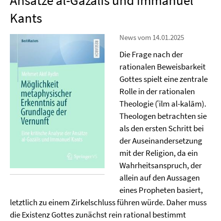
Ansätze al-Ġazālīs und Immanuel
Kants
News vom 14.01.2025
Die Frage nach der
rationalen Beweisbarkeit
Gottes spielt eine zentrale
Rolle in der rationalen
Theologie (ʿilm al-kalām).
Theologen betrachten sie
als den ersten Schritt bei
der Auseinandersetzung
mit der Religion, da ein
Wahrheitsanspruch, der
allein auf den Aussagen
eines Propheten basiert,
letztlich zu einem Zirkelschluss führen würde. Daher muss
die Existenz Gottes zunächst rein rational bestimmt