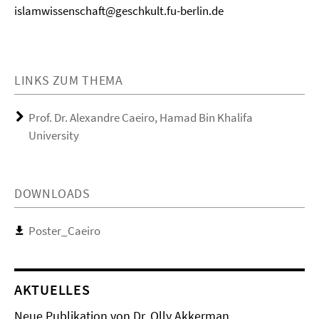
islamwissenschaft@geschkult.fu-berlin.de
LINKS ZUM THEMA
Prof. Dr. Alexandre Caeiro, Hamad Bin Khalifa
University
DOWNLOADS
Poster_Caeiro
AKTUELLES
Neue Publikation von Dr. Olly Akkerman