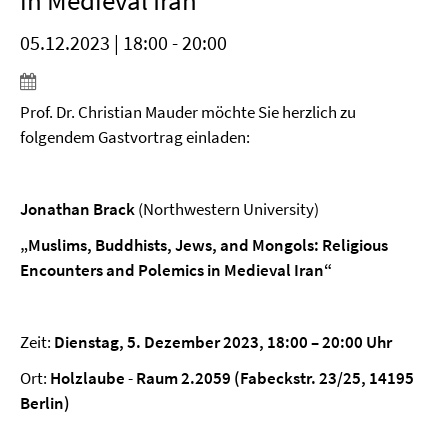
in Medieval Iran“
05.12.2023 | 18:00 - 20:00
Prof. Dr. Christian Mauder möchte Sie herzlich zu
folgendem Gastvortrag einladen:
Jonathan Brack
(Northwestern University)
„Muslims, Buddhists, Jews, and Mongols: Religious
Encounters and Polemics in Medieval Iran“
Zeit:
Dienstag, 5. Dezember 2023, 18:00 – 20:00 Uhr
Ort:
Holzlaube
-
Raum 2.2059 (Fabeckstr. 23/25, 14195
Berlin)