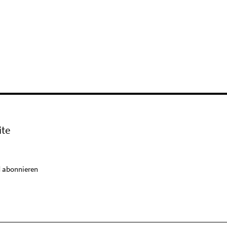
ite
 abonnieren