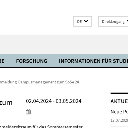
DE
Direktzugang
RE
FORSCHUNG
INFORMATIONEN FÜR STUD
nmeldung Campusmanagement zum SoSe 24
 zum
02.04.2024 - 03.05.2024
AKTUE
Neue Pu
17.07.202
 Anmeldezeitraum für das Sommersemester