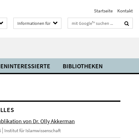
Startseite
Kontakt
Suchbegriffe
Informationen für
IENINTERESSIERTE
BIBLIOTHEKEN
LLES
blikation von Dr. Olly Akkerman
6
Institut für Islamwissenschaft