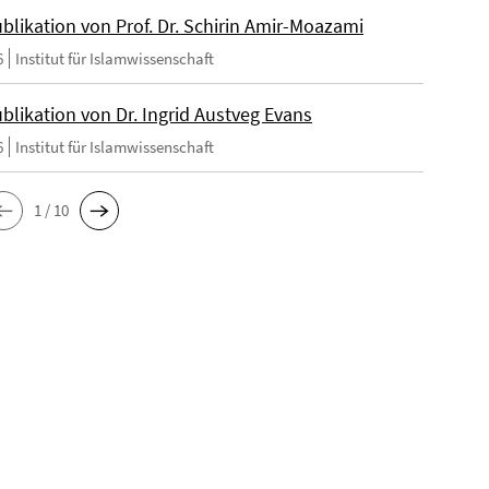
blikation von Prof. Dr. Schirin Amir-Moazami
6
Institut für Islamwissenschaft
blikation von Dr. Ingrid Austveg Evans
6
Institut für Islamwissenschaft
1 / 10