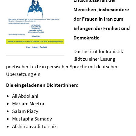
Entschlusskraft der
Menschen, insbesondere
der Frauen in Iran zum
Erlangen der Freiheit und
Demokratie
-
Das Institut für Iranistik
lädt zu einer Lesung
poetischer Texte in persischer Sprache mit deutscher
Übersetzung ein.
Die eingeladenen Dichter:innen:
Ali Abdollahi
Mariam Meetra
Salam Riazy
Mustapha Samady
Afshin Javadi Torshizi