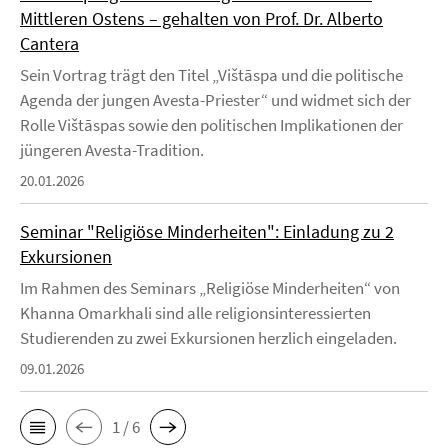
Mittleren Ostens – gehalten von Prof. Dr. Alberto
Cantera
Sein Vortrag trägt den Titel „Vištāspa und die politische
Agenda der jungen Avesta-Priester“ und widmet sich der
Rolle Vištāspas sowie den politischen Implikationen der
jüngeren Avesta-Tradition.
20.01.2026
Seminar "Religiöse Minderheiten": Einladung zu 2
Exkursionen
Im Rahmen des Seminars „Religiöse Minderheiten“ von
Khanna Omarkhali sind alle religionsinteressierten
Studierenden zu zwei Exkursionen herzlich eingeladen.
09.01.2026
1 / 6