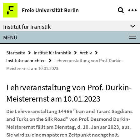
Springe
Service-
Freie Universität Berlin
direkt
Navigation
zu
Institut für Iranistik
Inhalt
MENÜ
Startseite
Institut für Iranistik
Archiv
Institutsnachrichten
Lehrveranstaltung von Prof. Durkin-
Meisterernst am 10.01.2023
Lehrveranstaltung von Prof. Durkin-
Meisterernst am 10.01.2023
Die Lehrveranstaltung 14466 "Iran and Turan: Sogdians
and Turks on the Silk Road" von Prof. Desmond Durkin-
Meisterernst fällt am Dienstag, d. 10. Januar 2023, aus.
Sie wird zu einem späteren Zeitpunkt nachgeholt.