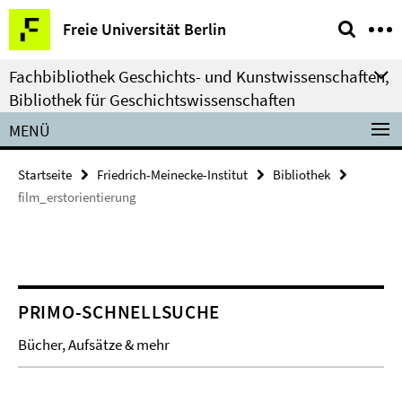
Springe
Service-
Freie Universität Berlin
direkt
Navigation
zu
Fachbibliothek Geschichts- und Kunstwissenschaften,
Inhalt
Bibliothek für Geschichtswissenschaften
MENÜ
Startseite
Friedrich-Meinecke-Institut
Bibliothek
film_erstorientierung
PRIMO-SCHNELLSUCHE
Bücher, Aufsätze & mehr