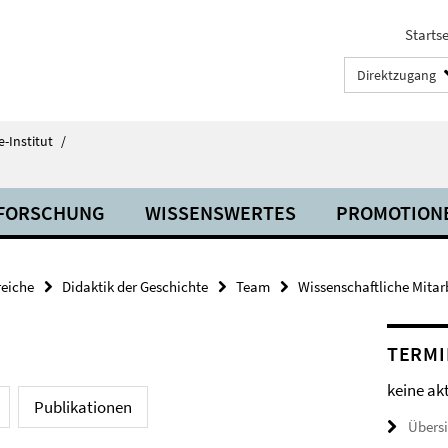
Startse
Direktzugang
-Institut
/
FORSCHUNG
WISSENSWERTES
PROMOTION
eiche
Didaktik der Geschichte
Team
Wissenschaftliche Mitar
TERMI
keine ak
Publikationen
Übers