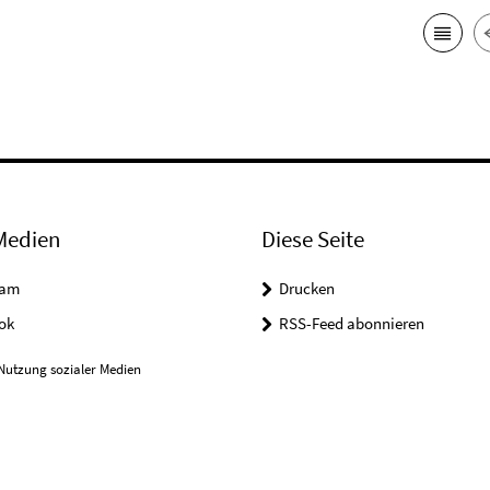
Medien
Diese Seite
ram
Drucken
ok
RSS-Feed abonnieren
Nutzung sozialer Medien