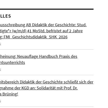
LLES
ausschreibung AB Didaktik der Geschichte: Stud.
igte*r (w/m/d) 41 MoStd. befristet auf 2 Jahre
: FMI_Geschichtsdidaktik_SHK_2026
6
heinung: Neuauflage Handbuch Praxis des
htsunterrichts
6
itsbereich Didaktik der Geschichte schließt sich der
nahme der KGD an: Solidarität mit Prof. Dr.
a Brüning!
6