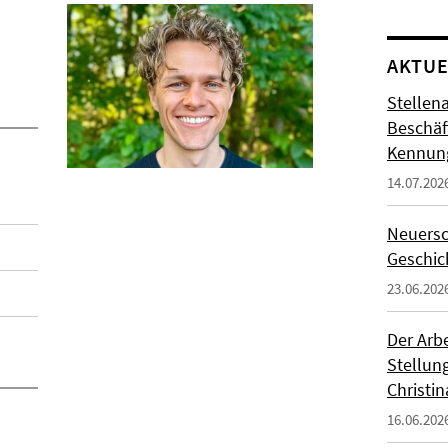
AKTUE
Stellen
Beschäft
Kennung
14.07.202
Neuersc
Geschic
23.06.202
Der Arbe
Stellung
Christin
16.06.202