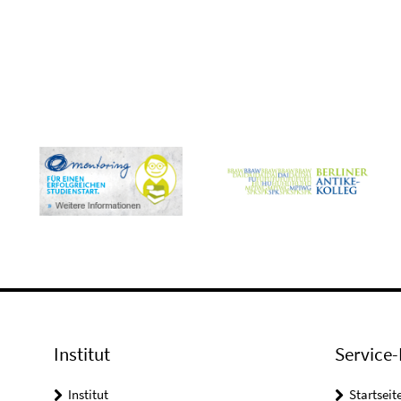
Institut
Service-
Institut
Startseit