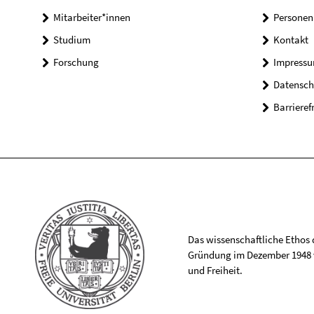
Mitarbeiter*innen
Personen
Studium
Kontakt
Forschung
Impress
Datensch
Barrieref
Das wissenschaftliche Ethos de
Gründung im Dezember 1948 v
und Freiheit.