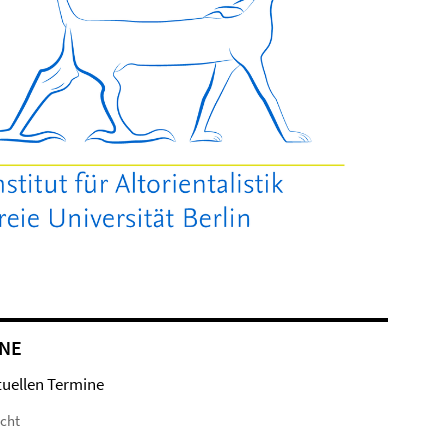
NE
tuellen Termine
icht