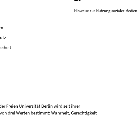
Hinweise zur Nutzung sozialer Medien
um
utz
reiheit
r Freien Universität Berlin wird seit ihrer
on drei Werten bestimmt: Wahrheit, Gerechtigkeit