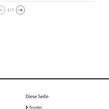
1 / 7
Diese Seite
Drucken