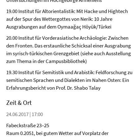
Untersuchungen im Hochgebirge Armeniens
19.00 Institut für Altorientalistik: Mit Hacke und Hightech
auf der Spur des Wettergottes von Nerik: 10 Jahre
Ausgrabungen auf dem Oymaağaç Höyük/Türkei
20.00 Institut für Vorderasiatische Archäologie: Zwischen
den Fronten. Das erstaunliche Schicksal einer Ausgrabung
im syrisch-türkischen Grenzgebiet (siehe auch Ausstellung
zum Thema in der Campusbibliothek)
19.30 Institut für Semitistik und Arabistik: Feldforschung zu
semitischen Sprachen und Dialekten im Nahen Osten: Ein
Erfahrungsbericht von Prof. Dr. Shabo Talay
Zeit & Ort
24.06.2017 | 17:00
Fabeckstraße 23–25
Raum 0.2051, bei gutem Wetter auf Vorplatz der