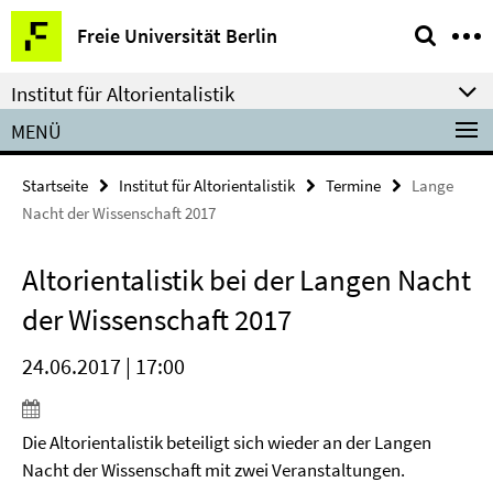
Springe
Service-
Freie Universität Berlin
direkt
Navigation
zu
Institut für Altorientalistik
Inhalt
MENÜ
Startseite
Institut für Altorientalistik
Termine
Lange
Nacht der Wissenschaft 2017
Altorientalistik bei der Langen Nacht
der Wissenschaft 2017
24.06.2017 | 17:00
Die Altorientalistik beteiligt sich wieder an der Langen
Nacht der Wissenschaft mit zwei Veranstaltungen.