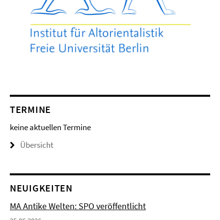
TERMINE
keine aktuellen Termine
Übersicht
NEUIGKEITEN
MA Antike Welten: SPO veröffentlicht