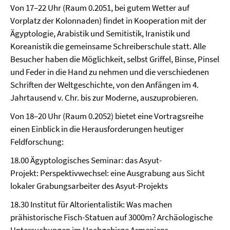
Von 17–22 Uhr (Raum 0.2051, bei gutem Wetter auf
Vorplatz der Kolonnaden) findet in Kooperation mit der
Ägyptologie, Arabistik und Semitistik, Iranistik und
Koreanistik die gemeinsame Schreiberschule statt. Alle
Besucher haben die Möglichkeit, selbst Griffel, Binse, Pinsel
und Feder in die Hand zu nehmen und die verschiedenen
Schriften der Weltgeschichte, von den Anfängen im 4.
Jahrtausend v. Chr. bis zur Moderne, auszuprobieren.
Von 18–20 Uhr (Raum 0.2052) bietet eine Vortragsreihe
einen Einblick in die Herausforderungen heutiger
Feldforschung:
18.00 Ägyptologisches Seminar: das Asyut-
Projekt: Perspektivwechsel: eine Ausgrabung aus Sicht
lokaler Grabungsarbeiter des Asyut-Projekts
18.30 Institut für Altorientalistik: Was machen
prähistorische Fisch-Statuen auf 3000m? Archäologische