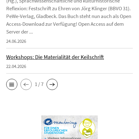
(Hg.), Sprachwissenschaftliche und kulturhistorische
Reflexion: Festschrift zu Ehren von Jörg Klinger (BBVO 31).
PeWe-Verlag, Gladbeck. Das Buch steht nun auch als Open
Access-Download zur Verfügung! Open Access auf dem
Server der ...
24.06.2026
Workshops: Die Materialität der Keilschrift
22.04.2026
1 / 7