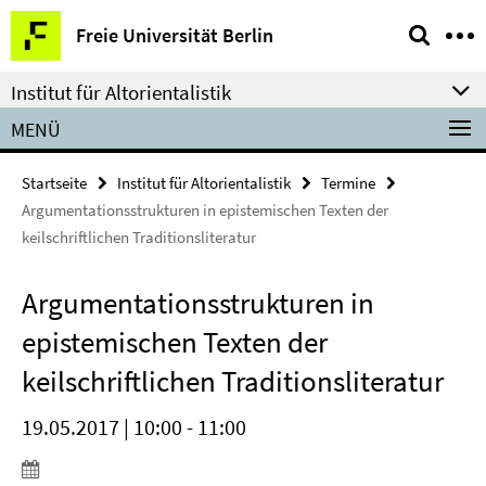
Springe
Service-
Freie Universität Berlin
direkt
Navigation
zu
Institut für Altorientalistik
Inhalt
MENÜ
Startseite
Institut für Altorientalistik
Termine
Argumentationsstrukturen in epistemischen Texten der
keilschriftlichen Traditionsliteratur
Argumentationsstrukturen in
epistemischen Texten der
keilschriftlichen Traditionsliteratur
19.05.2017 | 10:00 - 11:00