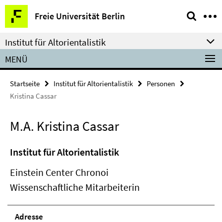
Springe
Service-
Freie Universität Berlin
direkt
Navigation
zu
Institut für Altorientalistik
Inhalt
MENÜ
Startseite
Institut für Altorientalistik
Personen
Kristina Cassar
M.A. Kristina Cassar
Institut für Altorientalistik
Einstein Center Chronoi
Wissenschaftliche Mitarbeiterin
Adresse