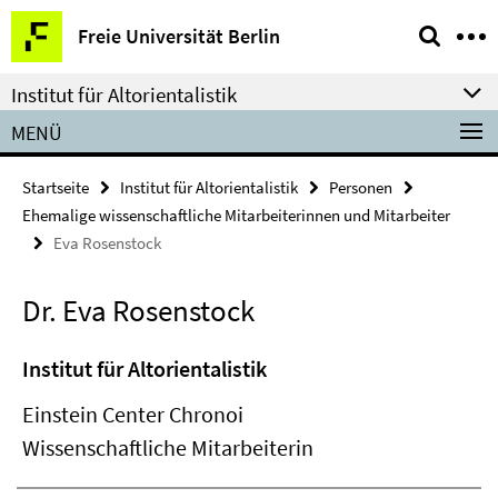
Springe
Service-
Freie Universität Berlin
direkt
Navigation
zu
Institut für Altorientalistik
Inhalt
MENÜ
Startseite
Institut für Altorientalistik
Personen
Ehemalige wissenschaftliche Mitarbeiterinnen und Mitarbeiter
Eva Rosenstock
Dr. Eva Rosenstock
Institut für Altorientalistik
Einstein Center Chronoi
Wissenschaftliche Mitarbeiterin