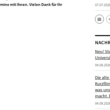
mine mit Ihnen. Vielen Dank für Ihr
07.07.202
NACHR
Neu! St
Universi
04.08.202
Die alte
Kurzfil
was uns
macht. 
04.08.202