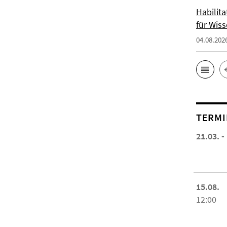
Habilit
für Wiss
04.08.202
TERMI
21.03. -
15.08.
12:00