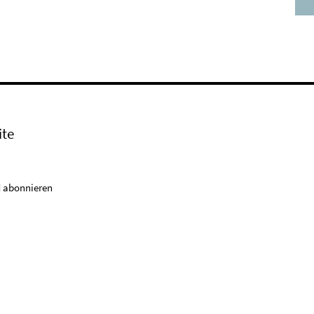
ite
 abonnieren