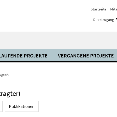
Startseite
Mit
Direktzugang
LAUFENDE PROJEKTE
VERGANGENE PROJEKTE
agter)
ragter)
Publikationen