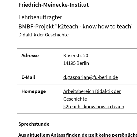
Friedrich-Meinecke-Institut
Lehrbeauftragter
BMBF-Projekt "k2teach - know how to teach"
Didaktik der Geschichte
Adresse
Koserstr. 20
14195 Berlin
E-Mail
d.gasparjan@fu-berlin.de
Homepage
Arbeitsbereich Didaktik der
Geschichte
k2teach - know how to teach
Sprechstunde
Aus aktuellem Anlass finden derzeit keine persönlich