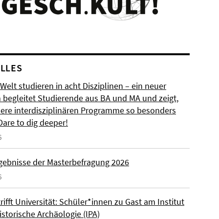
LLES
 Welt studieren in acht Disziplinen – ein neuer
m begleitet Studierende aus BA und MA und zeigt,
ere interdisziplinären Programme so besonders
Dare to dig deeper!
6
rgebnisse der Masterbefragung 2026
6
rifft Universität: Schüler*innen zu Gast am Institut
istorische Archäologie (IPA)