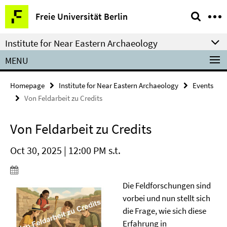
Springe
Service
Freie Universität Berlin
direkt
Navigation
zu
Institute for Near Eastern Archaeology
Inhalt
MENU
Homepage
Institute for Near Eastern Archaeology
Events
Von Feldarbeit zu Credits
Von Feldarbeit zu Credits
Oct 30, 2025 | 12:00 PM s.t.
Die Feldforschungen sind
vorbei und nun stellt sich
die Frage, wie sich diese
Erfahrung in