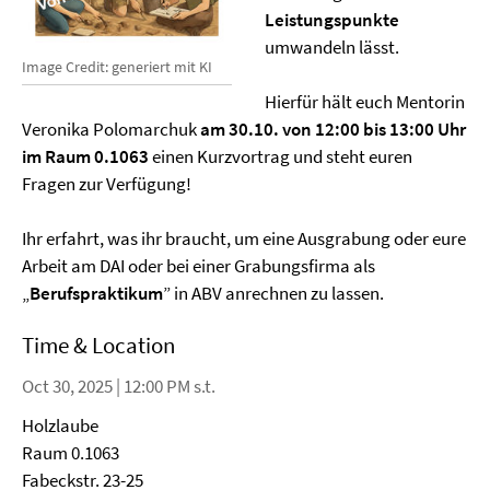
Leistungspunkte
umwandeln lässt.
Image Credit: generiert mit KI
Hierfür hält euch Mentorin
Veronika Polomarchuk
am 30.10. von 12:00 bis 13:00 Uhr
im Raum 0.1063
einen Kurzvortrag und steht euren
Fragen zur Verfügung!
Ihr erfahrt, was ihr braucht, um eine Ausgrabung oder eure
Arbeit am DAI oder bei einer Grabungsfirma als
„
Berufspraktikum
” in ABV anrechnen zu lassen.
Time & Location
Oct 30, 2025 | 12:00 PM s.t.
Holzlaube
Raum 0.1063
Fabeckstr. 23-25