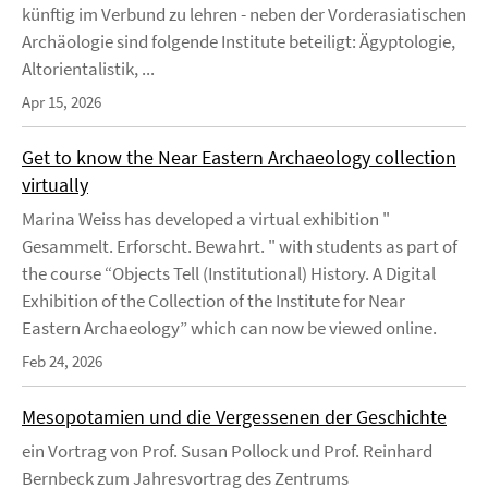
künftig im Verbund zu lehren - neben der Vorderasiatischen
Archäologie sind folgende Institute beteiligt: Ägyptologie,
Altorientalistik, ...
Apr 15, 2026
Get to know the Near Eastern Archaeology collection
virtually
Marina Weiss has developed a virtual exhibition "
Gesammelt. Erforscht. Bewahrt. " with students as part of
the course “Objects Tell (Institutional) History. A Digital
Exhibition of the Collection of the Institute for Near
Eastern Archaeology” which can now be viewed online.
Feb 24, 2026
Mesopotamien und die Vergessenen der Geschichte
ein Vortrag von Prof. Susan Pollock und Prof. Reinhard
Bernbeck zum Jahresvortrag des Zentrums