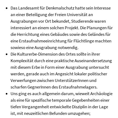
Das Landesamt für Denkmalschutz hatte sein Interesse
an einer Beteiligung der Freien Universität an
Ausgrabungen vor Ort bekundet, Studierende waren
interessiert an einem solchen Projekt. Die Planungen für
die Herrichtung eines Gebäudes sowie des Geländes für
eine Erstaufnahmeeinrichtung für Flüchtlinge machten
sowieso eine Ausgrabung notwendig.
Die Kulturerbe-Dimension des Ortes sollte in ihrer
Komplexität durch eine praktische Auseinandersetzung
mit diesem Erbe in Form einer Ausgrabung untersucht
werden, gerade auch im Angesicht lokaler politischer
Verwerfungen zwischen UnterstützerInnen und
scharfen GegnerInnen des Erstaufnahmelagers.
Uns ging es auch allgemein darum, wieweit Archäologie
als eine für spezifische temporale Gegebenheiten einer
tiefen Vergangenheit entwickelte Disziplin in der Lage
ist, mit neuzeitlichen Befunden umzugehen;