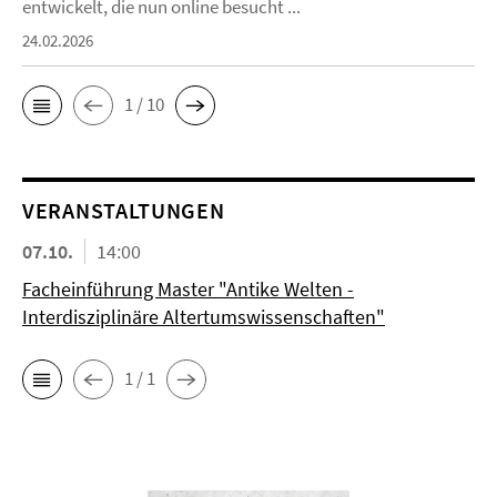
entwickelt, die nun online besucht ...
24.02.2026
1 / 10
VERANSTALTUNGEN
07.10.
14:00
Facheinführung Master "Antike Welten -
Interdisziplinäre Altertumswissenschaften"
1 / 1