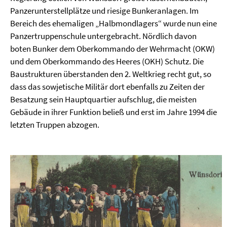
Panzerunterstellplätze und riesige Bunkeranlagen. Im
Bereich des ehemaligen „Halbmondlagers“ wurde nun eine
Panzertruppenschule untergebracht. Nördlich davon
boten Bunker dem Oberkommando der Wehrmacht (OKW)
und dem Oberkommando des Heeres (OKH) Schutz. Die
Baustrukturen überstanden den 2. Weltkrieg recht gut, so
dass das sowjetische Militär dort ebenfalls zu Zeiten der
Besatzung sein Hauptquartier aufschlug, die meisten
Gebäude in ihrer Funktion beließ und erst im Jahre 1994 die
letzten Truppen abzogen.