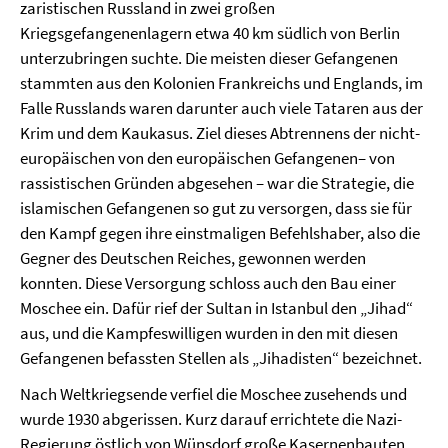
zaristischen Russland in zwei großen
Kriegsgefangenenlagern etwa 40 km südlich von Berlin
unterzubringen suchte. Die meisten dieser Gefangenen
stammten aus den Kolonien Frankreichs und Englands, im
Falle Russlands waren darunter auch viele Tataren aus der
Krim und dem Kaukasus. Ziel dieses Abtrennens der nicht-
europäischen von den europäischen Gefangenen– von
rassistischen Gründen abgesehen – war die Strategie, die
islamischen Gefangenen so gut zu versorgen, dass sie für
den Kampf gegen ihre einstmaligen Befehlshaber, also die
Gegner des Deutschen Reiches, gewonnen werden
konnten. Diese Versorgung schloss auch den Bau einer
Moschee ein. Dafür rief der Sultan in Istanbul den „Jihad“
aus, und die Kampfeswilligen wurden in den mit diesen
Gefangenen befassten Stellen als „Jihadisten“ bezeichnet.
Nach Weltkriegsende verfiel die Moschee zusehends und
wurde 1930 abgerissen. Kurz darauf errichtete die Nazi-
Regierung östlich von Wünsdorf große Kasernenbauten,