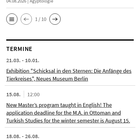
04.08.2026
Ägyptologie
1 / 10
TERMINE
21.03. - 10.01.
Exhibition "Schicksal in den Sternen: Die Anfänge des
Tierkreises", Neues Museum Berlin
15.08.
12:00
New Master’s program taught in English! The
application deadline for the M.A. in Ottoman and
Turkish Studies for the winter semester is August 15.
18.08. - 26.08.