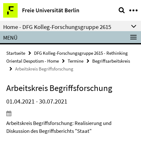
Springe
Service-
Freie Universität Berlin
direkt
Navigation
zu
Home - DFG Kolleg-Forschungsgruppe 2615
Inhalt
MENÜ
Startseite
DFG Kolleg-Forschungsgruppe 2615 - Rethinking
Oriental Despotism - Home
Termine
Begriffsarbeitskreis
Arbeitskreis Begriffsforschung
Arbeitskreis Begriffsforschung
01.04.2021 - 30.07.2021
Arbeitskreis Begriffsforschung: Realisierung und
Diskussion des Begriffsberichts "Staat"