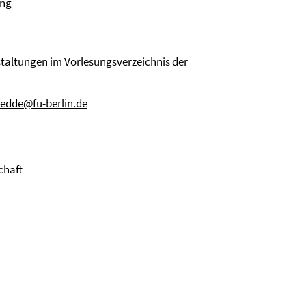
ung
nstaltungen im Vorlesungsverzeichnis der
edde@fu-berlin.de
chaft