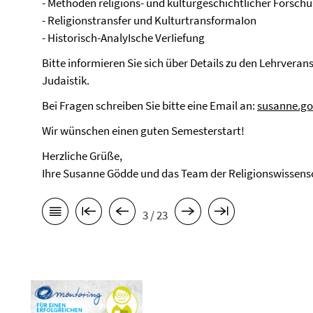
- Methoden religions- und kulturgeschichtlicher Forsch
- Religionstransfer und KulturtransformaIon
- Historisch-AnalyIsche VerIiefung
Bitte informieren Sie sich über Details zu den Lehrvera
Judaistik.
Bei Fragen schreiben Sie bitte eine Email an:
susanne.go
Wir wünschen einen guten Semesterstart!
Herzliche Grüße,
Ihre Susanne Gödde und das Team der Religionswissens
3 / 23