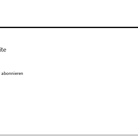
ite
 abonnieren