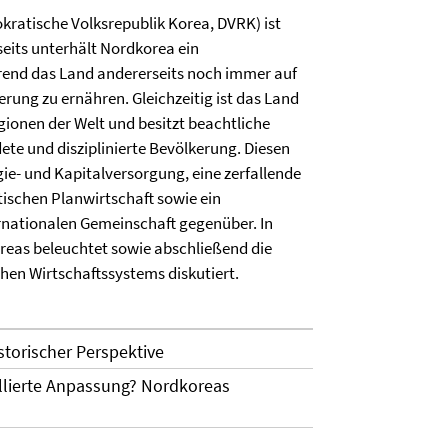
atische Volksrepublik Korea, DVRK) ist
eits unterhält Nordkorea ein
end das Land andererseits noch immer auf
erung zu ernähren. Gleichzeitig ist das Land
gionen der Welt und besitzt beachtliche
e und disziplinierte Bevölkerung. Diesen
ie- und Kapitalversorgung, eine zerfallende
stischen Planwirtschaft sowie ein
rnationalen Gemeinschaft gegenüber. In
reas beleuchtet sowie abschließend die
hen Wirtschaftssystems diskutiert.
storischer Perspektive
ollierte Anpassung? Nordkoreas