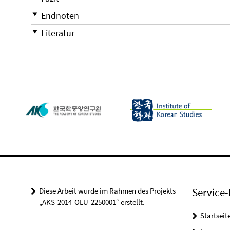
Endnoten
Literatur
Service-
Diese Arbeit wurde im Rahmen des Projekts
„AKS-2014-OLU-2250001“ erstellt.
Startseit