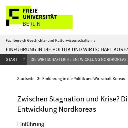
Springe
Service-
direkt
zu
Navigation
Inhalt
Fachbereich Geschichts- und Kulturwissenschaften
/
EINFÜHRUNG IN DIE POLITIK UND WIRTSCHAFT KORE
START
DIE WIRTSCHAFTLICHE ENTWICKLUNG NORDKOREAS
Startseite
Einführung in die Politik und Wirtschaft Koreas
Zwischen Stagnation und Krise? Di
Entwicklung Nordkoreas
Einführung