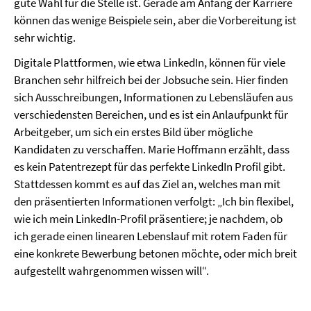
gute Wahl für die Stelle ist. Gerade am Anfang der Karriere
können das wenige Beispiele sein, aber die Vorbereitung ist
sehr wichtig.
Digitale Plattformen, wie etwa LinkedIn, können für viele
Branchen sehr hilfreich bei der Jobsuche sein. Hier finden
sich Ausschreibungen, Informationen zu Lebensläufen aus
verschiedensten Bereichen, und es ist ein Anlaufpunkt für
Arbeitgeber, um sich ein erstes Bild über mögliche
Kandidaten zu verschaffen. Marie Hoffmann erzählt, dass
es kein Patentrezept für das perfekte LinkedIn Profil gibt.
Stattdessen kommt es auf das Ziel an, welches man mit
den präsentierten Informationen verfolgt: „Ich bin flexibel,
wie ich mein LinkedIn-Profil präsentiere; je nachdem, ob
ich gerade einen linearen Lebenslauf mit rotem Faden für
eine konkrete Bewerbung betonen möchte, oder mich breit
aufgestellt wahrgenommen wissen will“.