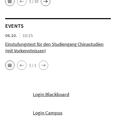
1 / 10
EVENTS
06.10.
10:15
Einstufungstest für den Studiengang Chinastudien
(mit Vorkenntnissen)
1 / 1
Login Blackboard
Login Campus