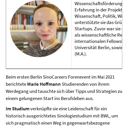
Wissenschaftsförderung der
Erfahrung in der Projekt- 
Wissenschaft, Politik, Wirts
unterstützte sie das Grün
Startups. Zuvor war sie am
als wissenschaftliche Refe
internationalen Fellowship
Universität Berlin, sowie 
(M.A.).
Beim ersten Berlin SinoCareers Forenevent im Mai 2021
berichtete
Marie Hoffmann
Studierenden von ihrem
Werdegang und tauschte sich über Tipps und Strategien zu
einem gelungenen Start ins Berufsleben aus.
Im Studium
verknüpfte sie eine Leidenschaft für ein
historisch ausgerichtetes Sinologiestudium mit BWL, um
sich pragmatisch einen Weg in gegenwartsbezogene