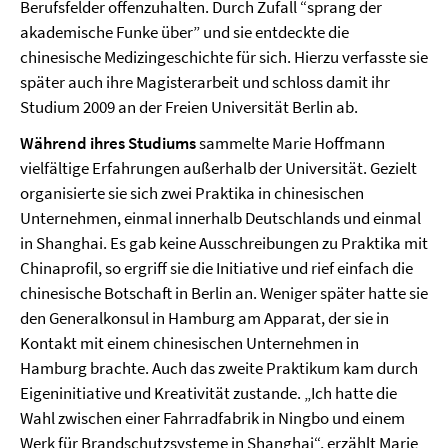
Berufsfelder offenzuhalten. Durch Zufall “sprang der
akademische Funke über” und sie entdeckte die
chinesische Medizingeschichte für sich. Hierzu verfasste sie
später auch ihre Magisterarbeit und schloss damit ihr
Studium 2009 an der Freien Universität Berlin ab.
Während ihres Studiums
sammelte Marie Hoffmann
vielfältige Erfahrungen außerhalb der Universität. Gezielt
organisierte sie sich zwei Praktika in chinesischen
Unternehmen, einmal innerhalb Deutschlands und einmal
in Shanghai. Es gab keine Ausschreibungen zu Praktika mit
Chinaprofil, so ergriff sie die Initiative und rief einfach die
chinesische Botschaft in Berlin an. Weniger später hatte sie
den Generalkonsul in Hamburg am Apparat, der sie in
Kontakt mit einem chinesischen Unternehmen in
Hamburg brachte. Auch das zweite Praktikum kam durch
Eigeninitiative und Kreativität zustande. „Ich hatte die
Wahl zwischen einer Fahrradfabrik in Ningbo und einem
Werk für Brandschutzsysteme in Shanghai“, erzählt Marie