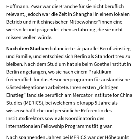
Hoffmann. Zwar war die Branche für sie nicht beruflich
relevant, jedoch war die Zeit in Shanghai in einem lokalen
Betrieb und mit chinesischen Mitbewohner*innen eine
wertvolle und prägende Lebenserfahrung, die sie nicht
missen wollen würde.
Nach dem Studium
balancierte sie parallel Berufseinstieg
und Familie, und entschied sich Berlin als Standort treu zu
bleiben. Nach dem Studium hat sie beim Goethe Institut in
Berlin angefangen, wo sie nach einem Praktikum
freiberuflich für das Besucherprogramm für ausländische
Gästedelegationen arbeitete. Ihren ersten „richtigen
Einstieg“ fand sie beruflich am Mercator Institute for China
Studies (MERICS), bei welchem sie knapp 5 Jahre als
wissenschaftliche und persönliche Referentin des
Institutsdirektors sowie als Koordinatorin des
internationalen Fellowship Programms tätig war.
Nach spannenden Jahren bei MERICS war der Höhepunkt