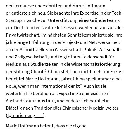
der Lernkurve überschritten und Marie Hoffmann
orientierte sich neu. Sie brachte ihre Expertise in der Tech-
Startup Branche zur Unterstützung eines Gründerteams
ein. Doch führten sie ihre Interessen wieder heraus aus der
Privatwirtschaft. Im nächsten Schritt kombinierte sie ihre
jahrelange Erfahrung in der Projekt- und Netzwerkarbeit
an der Schnittstelle von Wissenschaft, Politik, Wirtschaft
und Zivilgesellschaft, und folgte ihrer Leidenschaft für
Medizin aus Studienzeiten in die Wissenschaftsförderung
der Stiftung Charité. China steht nun nicht mehr im Fokus,
berichtet Marie Hoffmann, „aber China spielt immer eine
Rolle, wenn man international denkt“. Auch ist sie
weiterhin freiberuflich als Expertin zu chinesischem
Auslandstourismus tätig und bildete sich parallel in
Diätetik nach Traditioneller Chinesischer Medizin weiter
(
@mariemeng___
).
Marie Hoffmann betont, dass die eigene