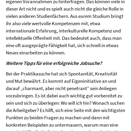
eigenen Vorannahmen zu hinterfragen. Das können viele in
dieser Art nicht und es spielt auch nicht die gleiche Rolle in
vielen anderen Studienfächern. Aus eurem Studium bringt
ihr also viele wertvolle Kompetenzen mit, etwa
internationale Erfahrung, interkulturelle Kompetenz und
intellektuelle Offenheit mit. Das bedeutet auch, dass man
eine oft ausgeprägte Fähigkeit hat, sich schnell in etwas
Neues einarbeiten zu können.
Weitere Tipps für eine erfolgreiche Jobsuche?
Bei der Praktikasuche hat sich Spontanität, Kreativität
und Mut bewährt. Es kommt auf Eigeninitiative an und
darauf „charmant, aber nicht penetrant“ sein Anliegen
vorzubringen. Es ist dabei auch wichtig gut vorbereitet zu
sein und sich zu überlegen: Wo will ich hin? Wonach suchen
die Arbeitgeber? Es hilft, sich eine Seite mit den wichtigsten
Punkten zu beiden Fragen zu machen und dann mit
konkreten Beispielen zu untermauern, warum man eine