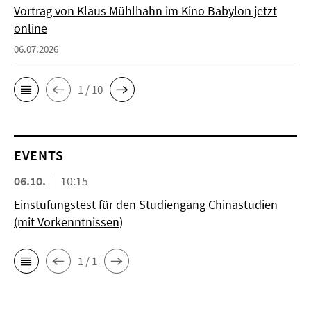
Vortrag von Klaus Mühlhahn im Kino Babylon jetzt
online
06.07.2026
1 / 10
EVENTS
06.10.
10:15
Einstufungstest für den Studiengang Chinastudien
(mit Vorkenntnissen)
1 / 1