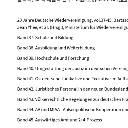
20 Jahre Deutsche Wiedervereinigung, vol.37-45, Bartzsc
Jean Yhee, et al. (Hrsg.), Ministerium für Wiedervereinig
Band 37. Schule und Bildung
Band 38. Ausbildung und Weiterbildung
Band 39. Hochschule und Forschung
Band 40. Umgestaltung der Justiz im deutschen Verein
Band 41. Ostdeutsche Judikative und Exekutive im Aufb
Band 42. Juristisches Personal in den neuen Bundeslän
Band 43. Völkerrechtliche Regelungen zur deutschen Fra
Band 44. AA und MfAA - Außenpolitische Kooperation un
Band 45. Auswärtiges Amt und 2+4-Prozess