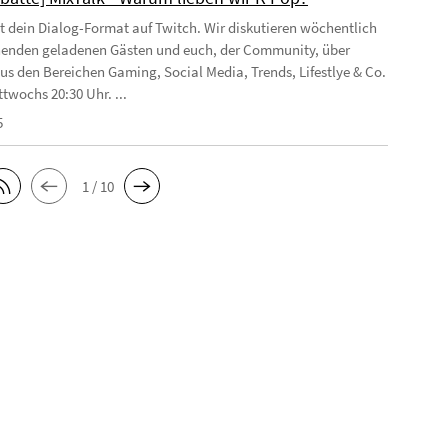
st dein Dialog-Format auf Twitch. Wir diskutieren wöchentlich
enden geladenen Gästen und euch, der Community, über
s den Bereichen Gaming, Social Media, Trends, Lifestlye & Co.
twochs 20:30 Uhr. ...
5
1 / 10