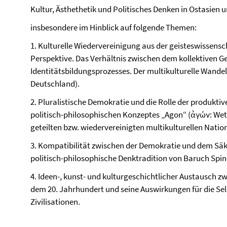
Kultur, Ästhethetik und Politisches Denken in Ostasien 
insbesondere im Hinblick auf folgende Themen:
1. Kulturelle Wiedervereinigung aus der geisteswissensc
Perspektive. Das Verhältnis zwischen dem kollektiven G
Identitätsbildungsprozesses. Der multikulturelle Wande
Deutschland).
2. Pluralistische Demokratie und die Rolle der produktiv
politisch-philosophischen Konzeptes „Agon“ (ἀγών: We
geteilten bzw. wiedervereinigten multikulturellen Natio
3. Kompatibilität zwischen der Demokratie und dem Säku
politisch-philosophische Denktradition von Baruch Spin
4. Ideen-, kunst- und kulturgeschichtlicher Austausch 
dem 20. Jahrhundert und seine Auswirkungen für die Sel
Zivilisationen.