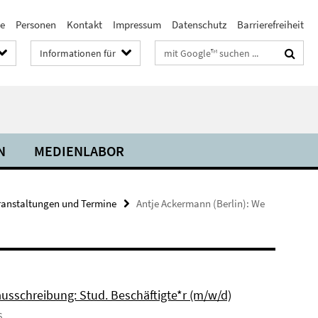
te
Personen
Kontakt
Impressum
Datenschutz
Barrierefreiheit
Suchbegriffe
Informationen für
N
MEDIENLABOR
ranstaltungen und Termine
Antje Ackermann (Berlin): We
ausschreibung: Stud. Beschäftigte*r (m/w/d)
6