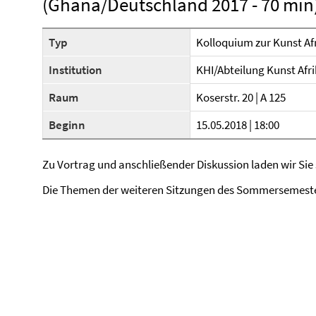
(Ghana/Deutschland 2017 - 70 min
Typ
Kolloquium zur Kunst Af
Institution
KHI/Abteilung Kunst Afr
Raum
Koserstr. 20 | A 125
Beginn
15.05.2018 | 18:00
Zu Vortrag und anschließender Diskussion laden wir Sie s
Die Themen der weiteren Sitzungen des Sommersemeste