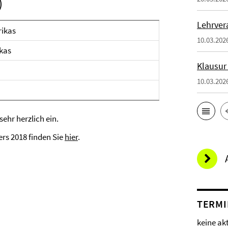
)
Lehrver
rikas
10.03.202
ikas
Klausur
10.03.202
ehr herzlich ein.
rs 2018 finden Sie
hier
.
TERMI
keine ak