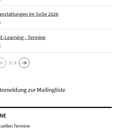
anstaltungen im SoSe 2026
6
 E-Learning - Termine
6
1 / 2
Anmeldung zur Mailingliste
NE
tuellen Termine